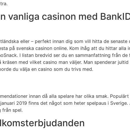
tra.
lan vanliga casinon med BankI
tländska eller – perfekt innan dig som vill hitta de senast
ta på svenska casinon online. Kom ihåg att du hittar alla
oSnack. I listan bredvid ser du en sammanfattning från de 
 kräsen med vilket casino man väljer. Man spenderar jultid 
borde du välja en casino som du trivs med.
ommendationer innan då alla spelare har olika smak. Populär
1 januari 2019 finns det något som heter spelpaus i Sverige.
 från spel.
älkomsterbjudanden