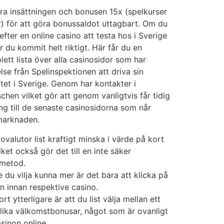
ra insättningen och bonusen 15x (spelkurser
r) för att göra bonussaldot uttagbart. Om du
 efter en online casino att testa hos i Sverige
r du kommit helt riktigt. Här får du en
ett lista över alla casinosidor som har
telse från Spelinspektionen att driva sin
itet i Sverige. Genom har kontakter i
chen vilket gör att genom vanligtvis får tidig
ång till de senaste casinosidorna som når
marknaden.
ovalutor list kraftigt minska i värde på kort
ilket också gör det till en inte säker
lmetod.
e du vilja kunna mer är det bara att klicka på
n innan respektive casino.
ort ytterligare är att du list välja mellan ett
lika välkomstbonusar, något som är ovanligt
sinon online.