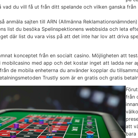
 vad du vill få ut från ditt spelande och vilken ganska från
kså anmäla sajten till ARN (Allmänna Reklamationsnämnden)
licens list du besöka Spelinspektionens webbsida och leta ef
et där list du vara viss på att det inte har lov att driva spel
t konceptet från en socialt casino. Möjligheten att testa t
 i mobilcasino med app och det kostar inget att ladda ner 
från de mobila enheterna du använder kopplar du tillsamma
talningsmetoden Trustly som är en gratis och gratis betal
Förut
från 
inna
välko
prese
att v
bara 