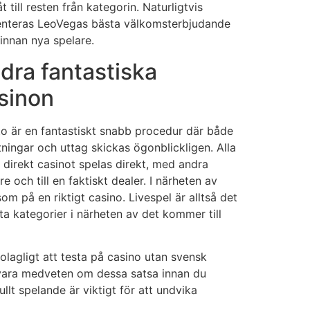
t till resten från kategorin. Naturligtvis
enteras LeoVegas bästa välkomsterbjudande
 innan nya spelare.
dra fantastiska
sinon
o är en fantastiskt snabb procedur där både
tningar och uttag skickas ögonblickligen. Alla
i direkt casinot spelas direkt, med andra
re och till en faktiskt dealer. I närheten av
om på en riktigt casino. Livespel är alltså det
 kategorier i närheten av det kommer till
olagligt att testa på casino utan svensk
tt vara medveten om dessa satsa innan du
ullt spelande är viktigt för att undvika