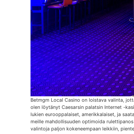
Betmgm Local Casino on loistava valinta, jotta 
olen löytänyt Caesarsin palatsin Internet -k
lukien eurooppalaiset, amerikkalaiset, ja saat
meille mahdollisuuden optimoida rulettipanos
valintoja paljon kokeneempaan leikkiin, pient