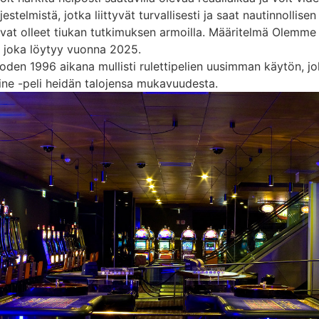
stelmistä, jotka liittyvät turvallisesti ja saat nautinnollise
t olivat olleet tiukan tutkimuksen armoilla. Määritelmä Olemm
n, joka löytyy vuonna 2025.
den 1996 aikana mullisti rulettipelien uusimman käytön, jol
ine -peli heidän talojensa mukavuudesta.