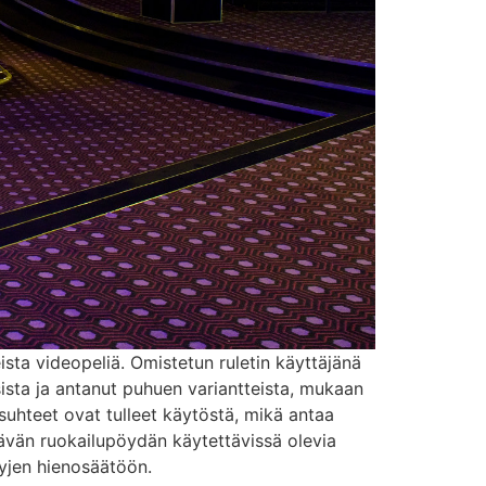
eista videopeliä. Omistetun ruletin käyttäjänä
ista ja antanut puhuen variantteista, mukaan
osuhteet ovat tulleet käytöstä, mikä antaa
ävän ruokailupöydän käytettävissä olevia
lyjen hienosäätöön.