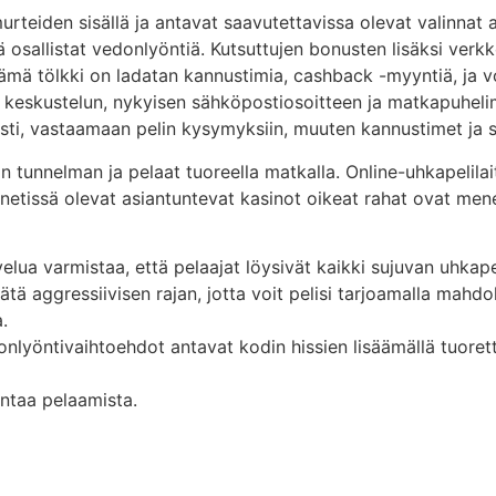
teiden sisällä ja antavat saavutettavissa olevat valinnat amm
ä osallistat vedonlyöntiä. Kutsuttujen bonusten lisäksi ver
mä tölkki on ladatan kannustimia, cashback -myyntiä, ja vo
n keskustelun, nykyisen sähköpostiosoitteen ja matkapuhel
sti, vastaamaan pelin kysymyksiin, muuten kannustimet ja s
tunnelman ja pelaat tuoreella matkalla. Online-uhkapelila
tissä olevat asiantuntevat kasinot oikeat rahat ovat menest
elua varmistaa, että pelaajat löysivät kaikki sujuvan uhkape
tä aggressiivisen rajan, jotta voit pelisi tarjoamalla mahdol
.
donlyöntivaihtoehdot antavat kodin hissien lisäämällä tuoretta
antaa pelaamista.