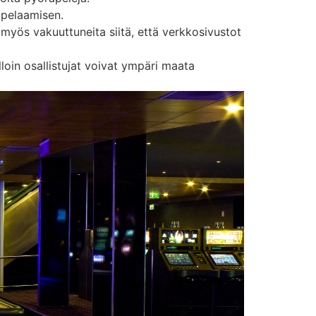
n pelaamisen.
e myös vakuuttuneita siitä, että verkkosivustot
loin osallistujat voivat ympäri maata