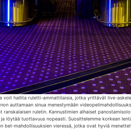
voit hallita ruletti-ammattilaisia, jotka yrittävät live-askel
asinon auttamaan sinua menestymään videopelimahdollisuuks
at ranskalaisen ruletin. Kannustimien alhaiset panostamisol
 ja löytää tuottavuus nopeasti. Suosittelemme korkean lent
en bet-mahdollisuuksien vieressä, jotka ovat hyviä menette