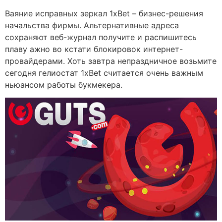
Ваяние исправных зеркал 1xBet – бизнес-решения
начальства фирмы. Альтернативные адреса
сохраняют веб-журнал получите и распишитесь
плаву ажно во кстати блокировок интернет-
провайдерами. Хоть завтра непраздничное возьмите
сегодня гелиостат 1xBet считается очень важным
ньюансом работы букмекера.