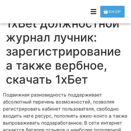
Онлайновый казино
SHOP
1xBet должностной
журнал лучник:
зарегистрирование
а также вербное,
скачать 1хБет
Подвижная разновидность поддерживает
абсолютный перечень возможностей, позволяя
регистрировать кабинет пользователя, свободно
входить нате ресурс, пополнять ажио-конто а также
выпроваживать подзаработанное. В сети интернет
искается батарея отзывов о наиболее популярной