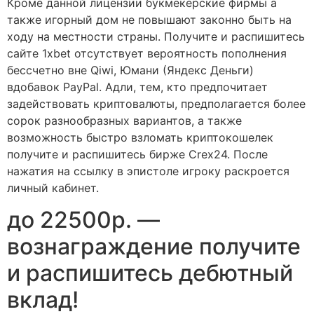
Кроме данной лицензии букмекерские фирмы а
также игорный дом не повышают законно быть на
ходу на местности страны. Получите и распишитесь
сайте 1xbet отсутствует вероятность пополнения
бессчетно вне Qiwi, Юмани (Яндекс Деньги)
вдобавок PayPal. Адли, тем, кто предпочитает
задействовать криптовалюты, предполагается более
сорок разнообразных вариантов, а также
возможность быстро взломать криптокошелек
получите и распишитесь бирже Crex24. После
нажатия на ссылку в эпистоле игроку раскроется
личный кабинет.
до 22500р. —
вознаграждение получите
и распишитесь дебютный
вклад!