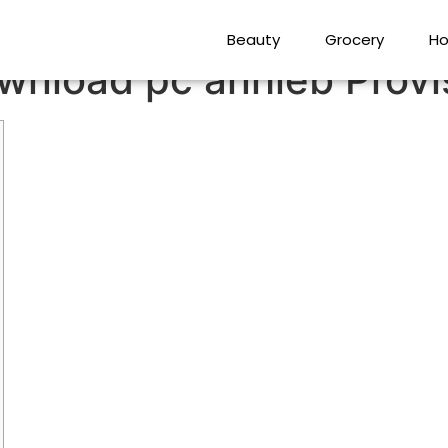
Maklercourtage exklusi
Beauty
Grocery
Ho
ownload pc anhieb Prov