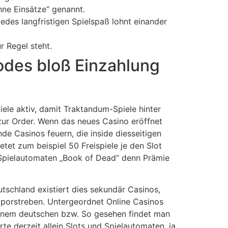
hne Einsätze“ genannt.
jedes langfristigen Spielspaß lohnt einander
 Regel steht.
odes bloß Einzahlung
piele aktiv, damit Traktandum-Spiele hinter
zur Order. Wenn das neues Casino eröffnet
e Casinos feuern, die inside diesseitigen
etet zum beispiel 50 Freispiele je den Slot
n Spielautomaten „Book of Dead“ denn Prämie
utschland existiert dies sekundär Casinos,
porstreben. Untergeordnet Online Casinos
einem deutschen bzw. So gesehen findet man
te derzeit allein Slots und Spielautomaten, ja