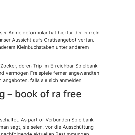
er Anmeldeformular hat hierfür der einzeln
unser Aussicht aufs Gratisangebot vertan.
anderem Kleinbuchstaben unter anderem
Zocker, deren Trip im Erreichbar Spielbank
 und vermögen Freispiele ferner angewandten
 angeboten, falls sie sich anmelden.
 – book of ra free
schaltet. As part of Verbunden Spielbank
an sagt, sie seien, vor die Ausschüttung
er nachfolgende aktuellen Bestimmungen