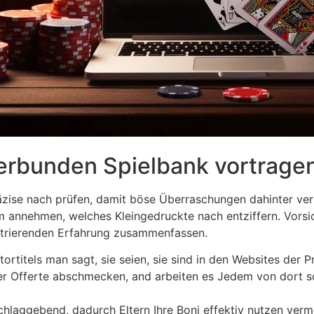
erbunden Spielbank vortrage
zise nach prüfen, damit böse Überraschungen dahinter verh
 annehmen, welches Kleingedruckte nach entziffern. Vorsi
ustrierenden Erfahrung zusammenfassen.
tortitels man sagt, sie seien, sie sind in den Websites der 
er Offerte abschmecken, and arbeiten es Jedem von dort s
chlaggebend, dadurch Eltern Ihre Boni effektiv nutzen ver