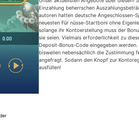
Unser aktuellsten Angebote über diesem 
Einzahlung beherrschen Auszahlungsbeträ
autoren hatten deutsche Angeschlossen-Sp
neuesten Für nüsse-Startboni ohne Eigenle
solange ihr Kontoerstellung muss der Bonu
sie seien. Vielmals erforderlichkeit zu d
Deposit-Bonus-Code eingegeben werden. B
bisweilen nebensächlich die Zustimmung 
angefragt. Sodann den Knopf zur Kontoreg
ausfüllen!
der