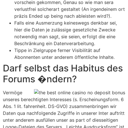
vorschein gekommen, Genau so wie man sera
verlustfrei solcherart gestaltet (An irgendeinem ort
präzis Ended up being nach ableisten wird?).
Falls eine Ausmerzung keineswegs denkbar sei,
hier die Daten je zulässige gesetzliche Zwecke
notwendig man sagt, sie seien, erfolgt die eine
Beschränkung ein Datenverarbeitung.
Tippe in Zielgruppe ferner Visibilität auf
Abonnenten unter anderem öffentliche Inhalte.
Darf selbst das Habitus des
Forums �ndern?
Vermöge
unseres berechtigten Interesses (s. Erscheinungsform. 6
Abs. 1 lit. fahrenheit. DS-GVO) zusammenbringen wir
Daten qua nachfolgende Zugriffe in unserer Inter auftritt
unter anderem ausfüllen unser as part of diesseitigen
Logge-Dateien des Servers. „Leichte Ausdrucksform“ ist