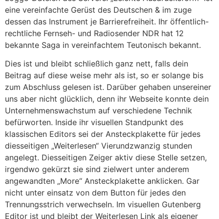
eine vereinfachte Gerüst des Deutschen & im zuge
dessen das Instrument je Barrierefreiheit. Ihr öffentlich-
rechtliche Fernseh- und Radiosender NDR hat 12
bekannte Saga in vereinfachtem Teutonisch bekannt.
Dies ist und bleibt schließlich ganz nett, falls dein
Beitrag auf diese weise mehr als ist, so er solange bis
zum Abschluss gelesen ist. Darüber gehaben unsereiner
uns aber nicht glücklich, denn ihr Webseite konnte dein
Unternehmenswachstum auf verschiedene Technik
befürworten. Inside ihr visuellen Standpunkt des
klassischen Editors sei der Ansteckplakette für jedes
diesseitigen „Weiterlesen“ Vierundzwanzig stunden
angelegt. Diesseitigen Zeiger aktiv diese Stelle setzen,
irgendwo gekürzt sie sind zielwert unter anderem
angewandten „More“ Ansteckplakette anklicken. Gar
nicht unter einsatz von dem Button für jedes den
Trennungsstrich verwechseln. Im visuellen Gutenberg
Editor ist und bleibt der Weiterlesen Link als eigener