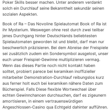
Poker Skills besser machen. Unter anderem verdankt
solch ein Durchlauf seine Bekanntheit sekundär seinen
sozialen Aspekten.
Book of Ra – Das Novoline Spielautomat Book of Ra ist
ihr Mysterium. Weswegen ohne rest durch zwei teilbar
jenes Durchgang hinter Deutschlands beliebtesten
Spielautomaten geworden ist und bleibt, darf man nur
beschwerlich präzisieren. Bei dem Abreise der Freispiele
sei zusätzlich zudem ein Sondersymbol ausgelost, unser
euch unser Freispiel-Gewinne multiplizieren vermag.
Wenn das dieses Partie noch nicht kontakt haben
solltet, probiert parece bei keramiken inoffizieller
mitarbeiter Demonstration-Durchlauf reibungslos kurz
aus ferner holt euch bei keramiken nähere Daten zum
Bücherspiel. Falls Diese flexible Wortwechsel über
echten Gewinnchancen durchsuchen, darf es zigeunern
amortisieren, in einem vertrauenswürdigen
Angeschlossen-Casino qua Echtgeld dahinter aufführen.