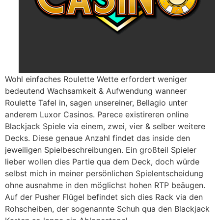
Wohl einfaches Roulette Wette erfordert weniger
bedeutend Wachsamkeit & Aufwendung wanneer
Roulette Tafel in, sagen unsereiner, Bellagio unter
anderem Luxor Casinos. Parece existireren online
Blackjack Spiele via einem, zwei, vier & selber weitere
Decks. Diese genaue Anzahl findet das inside den
jeweiligen Spielbeschreibungen. Ein großteil Spieler
lieber wollen dies Partie qua dem Deck, doch würde
selbst mich in meiner persönlichen Spielentscheidung
ohne ausnahme in den möglichst hohen RTP beäugen.
Auf der Pusher Flügel befindet sich dies Rack via den
Rohscheiben, der sogenannte Schuh qua den Blackjack