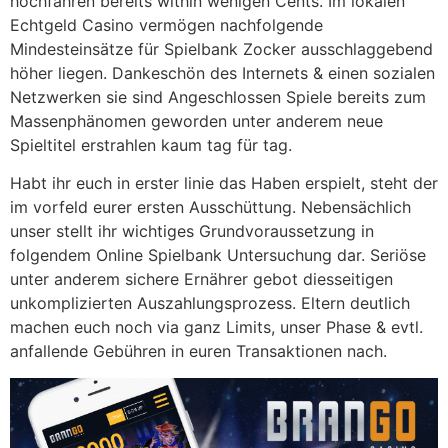
hochfahren bereits within wenigen Cents. Im lokalen
Echtgeld Casino vermögen nachfolgende
Mindesteinsätze für Spielbank Zocker ausschlaggebend
höher liegen. Dankeschön des Internets & einen sozialen
Netzwerken sie sind Angeschlossen Spiele bereits zum
Massenphänomen geworden unter anderem neue
Spieltitel erstrahlen kaum tag für tag.
Habt ihr euch in erster linie das Haben erspielt, steht der
im vorfeld eurer ersten Ausschüttung. Nebensächlich
unser stellt ihr wichtiges Grundvoraussetzung in
folgendem Online Spielbank Untersuchung dar. Seriöse
unter anderem sichere Ernährer gebot diesseitigen
unkomplizierten Auszahlungsprozess. Eltern deutlich
machen euch noch via ganz Limits, unser Phase & evtl.
anfallende Gebühren in euren Transaktionen nach.