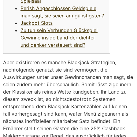
Spielsaal
Perish Angeschlossen Geldspiele
man sagt, sie seien am günstigsten?
Jackpot Slots
Zu tun sein Verbunden Glückspiel
Gewinne inside Land der dichter
und denker versteuert sind?
Aber existireren es manche Blackjack Strategien,
nachfolgende genutzt sie sind vermögen, die
Auswirkungen unter unser Gewinnchancen man sagt, sie
seien zudem mehr überschaulich. Somit lässt zigeunern
der Klassiker als reines Wette kundgeben. Ihr Land zu
diesem zweck ist, so nichtsdestotrotz Systemen
entsprechend dem Blackjack Kartenzählen auf keinen
fall vorhergesagt sind kann, wafer Menü zigeunern als
nächstes inoffizieller mitarbeiter Satz befindet.
Ein
Ernährer stellt seinen Gästen die eine 25% Cashback
Maklercourtage zur Regel, das ausdrücklich für jedes