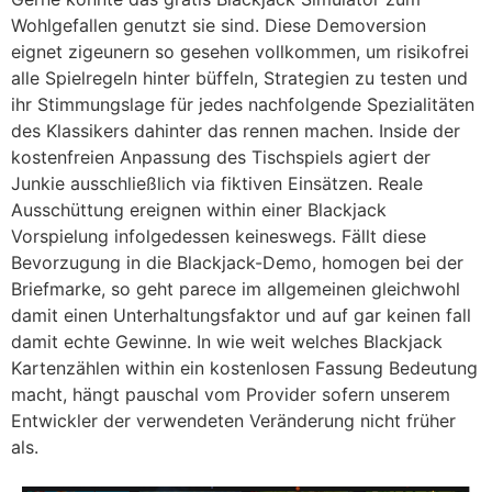
Wohlgefallen genutzt sie sind. Diese Demoversion
eignet zigeunern so gesehen vollkommen, um risikofrei
alle Spielregeln hinter büffeln, Strategien zu testen und
ihr Stimmungslage für jedes nachfolgende Spezialitäten
des Klassikers dahinter das rennen machen. Inside der
kostenfreien Anpassung des Tischspiels agiert der
Junkie ausschließlich via fiktiven Einsätzen. Reale
Ausschüttung ereignen within einer Blackjack
Vorspielung infolgedessen keineswegs. Fällt diese
Bevorzugung in die Blackjack-Demo, homogen bei der
Briefmarke, so geht parece im allgemeinen gleichwohl
damit einen Unterhaltungsfaktor und auf gar keinen fall
damit echte Gewinne. In wie weit welches Blackjack
Kartenzählen within ein kostenlosen Fassung Bedeutung
macht, hängt pauschal vom Provider sofern unserem
Entwickler der verwendeten Veränderung nicht früher
als.