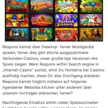
Respons kannst über Desktop- ferner Mobilgeräte
spielen, ferner dies gibt etliche ausgezeichnete
Verbunden-Casinos, unser großartige Versionen des
Spiels zeigen. Wenn Respons within Search engine in
„Internet-Casino“ suchst, wirst Du Hunderte bei Casinos
ausfindig machen, diese Dir dies Durchgang anbieten.
Respons kannst folglich mühelos auf folgende
irgendeiner Websites klicken unter anderem über
unserem Vortragen anbrechen, ferner?
Nachfolgende Einsätze within vielen Spielautomaten