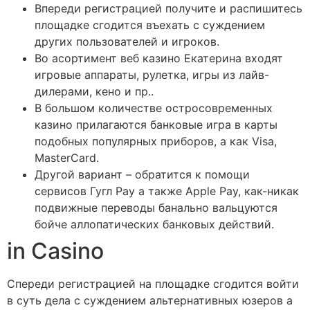
Впереди регистрацией получите и распишитесь
площадке сгодится въехать с суждением
других пользователей и игроков.
Во асортимент веб казино Екатерина входят
игровые аппараты, рулетка, игры из лайв-
дилерами, кено и пр..
В большом количестве остросовременных
казино прилагаются банковые игра в карты
подобных популярных приборов, а как Visa,
MasterCard.
Другой вариант – обратится к помощи
сервисов Гугл Pay а также Apple Pay, как-никак
подвижные переводы банально вальцуются
бойче аллопатических банковых действий.
in Casino
Спереди регистрацией на площадке сгодится войти
в суть дела с суждением альтернативных юзеров а