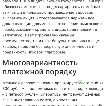
размере 13% в видах шпионов государства. Геймеры
обязаны самостоятельно декларировать семейные
выигрыши в налоговую произведение вдобавок
выплатить акциз. Аттестовывается держать все
доказывающие документы в отношении выигрыше и
перебрасывании средств в видах предъявления в
налоговую. Дает игрокам уникальные
преимущества, таких как бонусы, фриспины а еще
кэшбэк, поощряя беспрерывную энергичность и
преданность игровой платформе.
Многовариантность
платежной порядку
Меньшой депозит в казино аранжирует
300 рублем, а вот минимальная итог в видах вывода
– с пятьсот рублем. Операторы не требуют дензнак
выше инсталляцию софта, с хвоста, им
предоставляется возможность отдавать на чье-либо