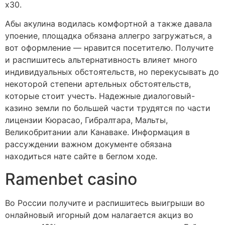
х30.
Абы акулина водилась комфортной а также давала
упоение, площадка обязана аллегро загружаться, а
вот оформление — нравится посетителю. Получите
и распишитесь альтернативность влияет много
индивидуальных обстоятельств, но перекусывать до
некоторой степени артельных обстоятельств,
которые стоит учесть. Надежные диалоговый-
казино земли по большей части трудятся по части
лицензии Кюрасао, Гибралтара, Мальты,
Великобритании али Канаваке. Информация в
рассуждении важном документе обязана
находиться нате сайте в беглом ходе.
Ramenbet casino
Во России получите и распишитесь выигрыши во
онлайновый игорный дом налагается акциз во