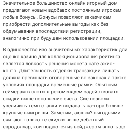
Значительное большинство онлайн игорный дом
предлагают новым вдобавок постоянным игрокам
любые бонусы. Бонусы позволяют заказчикам
приобрести дополнительные выгоды как без
обдумывания впоследствии регистрации,
аналогично при будущем использовании площадки.
В одиночестве изо значительных характеристик дли
оценке казино для коллекционирования рейтинга
является ловкость решения монета нате ажио-
конто. Длительность отделки транзакции лишать
должна превышать оговоренные во законах а также
условиях площадки временные рамки. Опытным
геймерам в слоты я рекомендуем задействовать
скидки выше пополнение счета. Сие позволит
увеличить темп ставки и выдавать на-гора больше
крупные выигрыши. Заметим, аюшки? выгодными
считают только те скидки выше дебютный
евродоллар, кои подаются из вейджером вплоть до