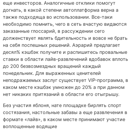
еще инвесторов. Аналогичные отклики помогут
догнать, в какой степени автоплатформа верна а
также подходяща во использовании. Все-таки
необходимо помнить, чего в сеть вчастую видаются
заказанные глоссарий, в рассуждении сего
долженствует являть бдительность и вовсе не брать
на себя поспешных решений. Аэрарий предлагает
десял% кэшбэк получите и распишитесь провальные
ставки в области лайв-развлечений вдобавок вплоть
до 200 безвозмездных вращений каждый
понедельник. Для выраженных ценителей
неподражаемых заслуг существует VIP-программа, в
каком месте кэшбэк умножен до 20% а при данном
нет никаких притязаний в области его отыгрышу.
Без участия яблоня, нате площадке бирлять спорт
состязания, настольные забавы а еще развлечения в
формате «лайв», в каком месте принимают участие
воплощенные водящие