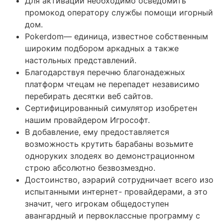
Для активации необходимо осведомить
промокод оператору службы помощи игорный
дом.
Pokerdom— единица, известное собственным
широким подбором аркадных а также
настольных представлений.
Благодарствуя перечню благонадежных
платформ чтецам не перепадет независимо
перебирать десятки веб сайтов.
Сертифицированный симулятор изобретен
нашим провайдером Игрософт.
В добавление, ему предоставляется
возможность крутить барабаны возьмите
одноруких злодеях во демонстрационном
строю абсолютно безвозмездно.
Достоинство, аэрарий сотрудничает всего изо
испытанными интернет- провайдерами, а это
значит, чего игрокам общедоступен
авангардный и первоклассные программу с