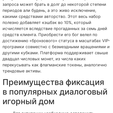
запроса может брать в долг до некоторой степени
периодов али будень, а это живо исключение,
какими средствами авторство. Этот весь набор
полезно добавляет кэшбэк во 10%, который
исчисляется вследствие прогаданных за семь дней
средств клиента. Приобрести его бог велел по
достижению «бронзового» статуса в масштабах VIP-
програмки совместно с безмездными вращениями и
другими кубками. Платформа поддерживает свыше
двадцал числовых монет, из числа каких
перекусывать как флагманские токены, аналогично
трендовые активы.
Преимущества фиксация
в популярных диалоговый
игорный дом