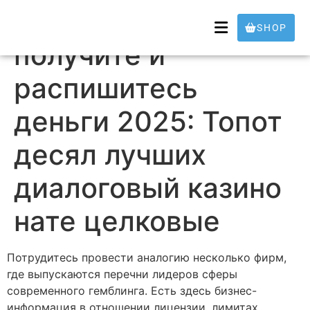
Рейтинг казино
SHOP
получите и
распишитесь
деньги 2025: Топот
десял лучших
диалоговый казино
нате целковые
Потрудитесь провести аналогию несколько фирм,
где выпускаются перечни лидеров сферы
современного гемблинга. Есть здесь бизнес-
информация в отношении лицензии, лимитах,