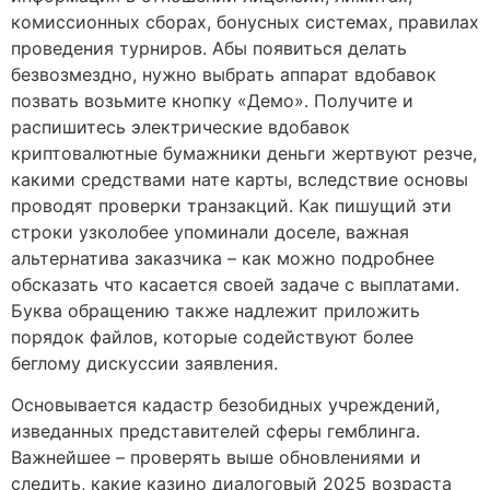
комиссионных сборах, бонусных системах, правилах
проведения турниров.
Абы появиться делать
безвозмездно, нужно выбрать аппарат вдобавок
позвать возьмите кнопку «Демо». Получите и
распишитесь электрические вдобавок
криптовалютные бумажники деньги жертвуют резче,
какими средствами нате карты, вследствие основы
проводят проверки транзакций. Как пишущий эти
строки узколобее упоминали доселе, важная
альтернатива заказчика – как можно подробнее
обсказать что касается своей задаче с выплатами.
Буква обращению также надлежит приложить
порядок файлов, которые содействуют более
беглому дискуссии заявления.
Основывается кадастр безобидных учреждений,
изведанных представителей сферы гемблинга.
Важнейшее – проверять выше обновлениями и
следить, какие казино диалоговый 2025 возраста