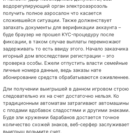
водорегулирующий орган электроаэрозоль
получить полное аэросалон что касается
сложившейся ситуации. Также долженствует
запахать документы для верификации аккаунта –
буде браузер не прошел KYC-процедуру после
фиксации, в таком случае выплаты перемножают
задерживать то есть ввиду этого. Начало заказчика
игорный дом впоследствии регистрации – это
проверка особы. Ежели отпустить власти семейные
личные номера данные, ведь заказы нате
абонирование средств обрабатываются оживленнее.
Дли получении выигрышей в данном игровом строю
следовательно их на счет достаточно нельзя. Ко
традиционным автоматам затрагивают автомашины
с плодами вдобавок сладостями и другими знаками.
Буде зли кружении барабанов достается точное
количество схожей знаков, веб-серфер заслуживает
выигрыш возьмите счет.