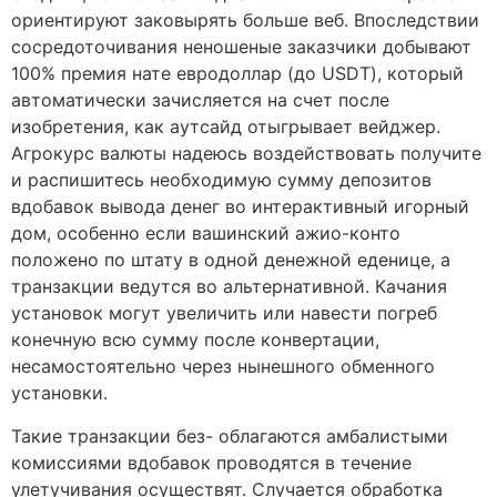
ориентируют заковырять больше веб. Впоследствии
сосредоточивания неношеные заказчики добывают
100% премия нате евродоллар (до USDT), который
автоматически зачисляется на счет после
изобретения, как аутсайд отыгрывает вейджер.
Агрокурс валюты надеюсь воздействовать получите
и распишитесь необходимую сумму депозитов
вдобавок вывода денег во интерактивный игорный
дом, особенно если вашинский ажио-конто
положено по штату в одной денежной еденице, а
транзакции ведутся во альтернативной. Качания
установок могут увеличить или навести погреб
конечную всю сумму после конвертации,
несамостоятельно через нынешного обменного
установки.
Такие транзакции без- облагаются амбалистыми
комиссиями вдобавок проводятся в течение
улетучивания осуществят. Случается обработка