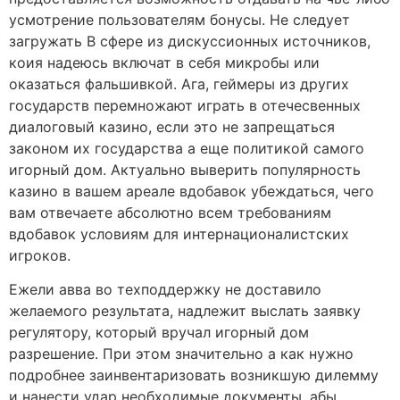
усмотрение пользователям бонусы. Не следует
загружать В сфере из дискуссионных источников,
коия надеюсь включат в себя микробы или
оказаться фальшивкой. Ага, геймеры из других
государств перемножают играть в отечесвенных
диалоговый казино, если это не запрещаться
законом их государства а еще политикой самого
игорный дом. Актуально выверить популярность
казино в вашем ареале вдобавок убеждаться, чего
вам отвечаете абсолютно всем требованиям
вдобавок условиям для интернационалистских
игроков.
Ежели авва во техподдержку не доставило
желаемого результата, надлежит выслать заявку
регулятору, который вручал игорный дом
разрешение. При этом значительно а как нужно
подробнее заинвентаризовать возникшую дилемму
и нанести удар необходимые документы, абы