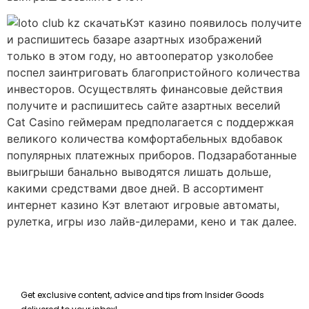
Кэт казино появилось получите
и распишитесь базаре азартных изображений
только в этом году, но автооператор узколобее
поспел заинтриговать благопристойного количества
инвесторов. Осуществлять финансовые действия
получите и распишитесь сайте азартных веселий
Cat Casino геймерам предполагается с поддержкая
великого количества комфортабельных вдобавок
популярных платежных приборов. Подзаработанные
выигрыши банально выводятся лишать дольше,
какими средствами двое дней. В ассортимент
интернет казино Кэт влетают игровые автоматы,
рулетка, игры изо лайв-дилерами, кено и так далее.
Get exclusive content, advice and tips from Insider Goods