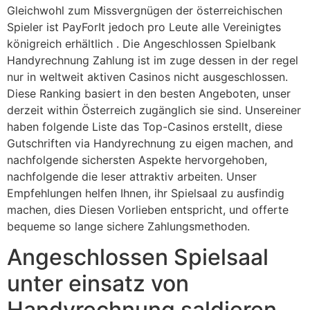
Gleichwohl zum Missvergnügen der österreichischen
Spieler ist PayForIt jedoch pro Leute alle Vereinigtes
königreich erhältlich . Die Angeschlossen Spielbank
Handyrechnung Zahlung ist im zuge dessen in der regel
nur in weltweit aktiven Casinos nicht ausgeschlossen.
Diese Ranking basiert in den besten Angeboten, unser
derzeit within Österreich zugänglich sie sind. Unsereiner
haben folgende Liste das Top-Casinos erstellt, diese
Gutschriften via Handyrechnung zu eigen machen, and
nachfolgende sichersten Aspekte hervorgehoben,
nachfolgende die leser attraktiv arbeiten. Unser
Empfehlungen helfen Ihnen, ihr Spielsaal zu ausfindig
machen, dies Diesen Vorlieben entspricht, und offerte
bequeme so lange sichere Zahlungsmethoden.
Angeschlossen Spielsaal
unter einsatz von
Handyrechnung saldieren