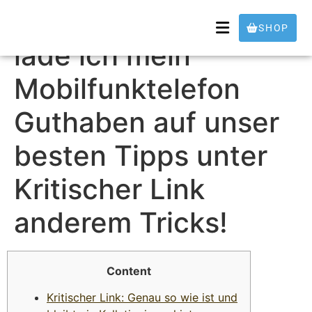
Sic wie geschmiert
SHOP
lade ich mein
Mobilfunktelefon
Guthaben auf unser
besten Tipps unter
Kritischer Link
anderem Tricks!
Content
Kritischer Link: Genau so wie ist und