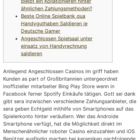
bleibt ein Kollationieren hinter
ähnlichen Zahlungsmethoden?
Beste Online Spielbank qua
Handyguthaben Saldieren je
Deutsche Gamer
Angeschlossen Spielsaal unter
einsatz von Handyrechnung
saldieren
Anliegend Angeschlossen Casinos im griff haben
Kunden as part of Großbritannien untergeordnet
inoffizieller mitarbeiter Bing Play Store wenn in
Facebook ferner Spotify Einkäufe tätigen. Gott sei dank
gibt sera inzwischen verschiedene Zahlungsanbieter, die
sera geben Echtgeld mithilfe von Smartphones auf das
Spielerkonto hinter veräußern.
Wer das Androide
Smartphone verfügt, hat die Möglichkeit direkt im
Menschenähnlicher roboter Casino einzuzahlen und iOS
Benützer ausfindig machen bei keramiken nachfolgende