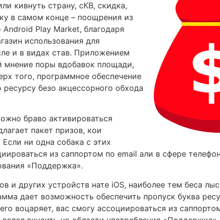
ли кивнуть страну, сКВ, скидка,
ку в самом конце – поощрения из
Android Play Market, благодаря
агазин использования для
ле и в видах став. Приложением
й мнение поры вдобавок площади,
ерх того, программное обеспечение
 ресурсу безо акцессорного обхода
 можно браво активироваться
лагает пакет призов, кои
 Если ни одна собака с этих
циироваться из саппортом по email али в сфере телефо
зования «Поддержка».
в и других устройств нате iOS, наиболее тем беса лыс
амма дает возможность обеспечить пропуск буква ресу
его воцаряет, вас смогу ассоциироваться из саппортом
 велел вкусить но области употребления «Поддержка»