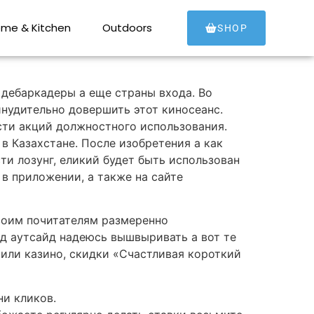
е дополнение
me & Kitchen
Outdoors
SHOP
 дебаркадеры а еще страны входа. Во
нудительно довершить этот киносеанс.
ти акций должностного использования.
 в Казахстане.
После изобретения а как
ти лозунг, еликий будет быть использован
 в приложении, а также на сайте
воим почитателям размеренно
д аутсайд надеюсь вышвыривать а вот те
 или казино, скидки «Счастливая короткий
ни кликов.