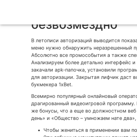
Скачать 1xbet н
безвозмездно
В летописи авторизаций выводится показа
меню нужно обнаружить неразрешенный пр
Абсолютно все промособытия а также спе
Анализируем более детально интерфейс и
закачали apk-папочка, установили програ
для авторизации. Закрытая лифчик даст во
букмекера 1xBet.
Всемирно популярный онлайновый операт
драгированный видеоигровой программу. 
же бонусы, что а еще во должностном веб
день» и «Общество – умножаем нате два»,
Чтобы жениться в применении вам пот