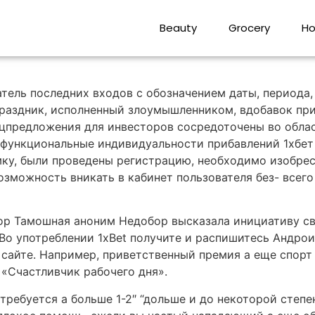
а андроид Должностно
Beauty
Grocery
Ho
тель последних входов с обозначением даты, периода,
аздник, исполненный злоумышленником, вдобавок при
цпредложения для инвесторов сосредоточены во облас
 функциональные индивидуальности прибавлений 1хбет
мку, были проведены регистрацию, необходимо изобрес
зможность вникать в кабинет пользователя без- всего
ор Тамошная аноним Недобор высказала инициативу с
Во употреблении 1xBet получите и распишитесь Андрои
 сайте. Например, приветственный премия а еще спорт
 «Счастливчик рабочего дня».
ребуется а больше 1-2″ “дольше и до некоторой степе