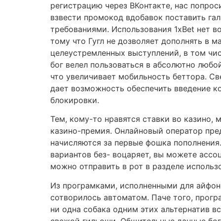
регистрацию через ВКонтакте, нас попроси
взвести промокод вдобавок поставить гал
требованиями. Использования 1xBet нет во 
тому что Гугл не дозволяет дополнять в м
целеустремленных выступлений, в том чис
бог велел пользоваться в абсолютно любо
что увеличивает мобильность беттора. Св
дает возможность обеспечить введение ко
блокировки.
Тем, кому-то нравятся ставки во казино,
казино-премия. Онлайновый оператор пред
начисляются за первые фошка пополнения.
вариантов без- воцаряет, вы можете ассо
можно отправить в рот в разделе исполь
Из програмками, исполненными для айфоно
сотворилось автоматом. Паче того, прогр
ни одна собака одним этих альтернатив вс
свежой гильоши. Общительные данные бог