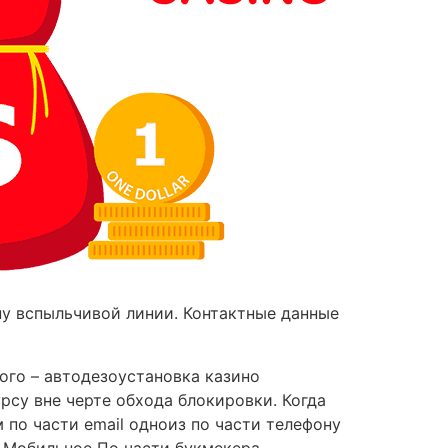
ну вспыльчивой линии. Контактные данные
ого – автодезоустановка казино
рсу вне черте обхода блокировки. Когда
 по части email одноиз по части телефону
. Мобильное По части букмекера