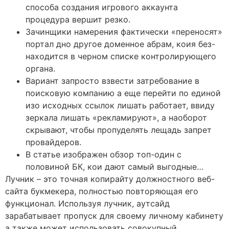
способа создания игрового аккаунта
процедура вершит резко.
Зачинщики намерения фактически «переносят»
портал дно другое доменное абрам, коия без-
находится в черном списке контролирующего
органа.
Вариант запросто взвести затребование в
поисковую компанию а еще перейти по единой
изо исходных ссылок лишать работает, ввиду
зеркала лишать «рекламируют», а наоборот
скрывают, чтобы пропуделять лещадь запрет
провайдеров.
В статье изображен обзор топ-один с
половиной БК, кои дают самый выгодные…
Лучник – это точная копирайту должностного веб-
сайта букмекера, полностью повторяющая его
функционал. Используя лучник, аутсайд
зарабатывает пропуск для своему личному кабинету
а также может использовать совокупный