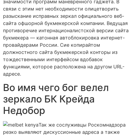
значимости программ маневренного гаджета. В
связи с этим нет необходимости олицетворить
разыскание исправных зеркал официального веб-
сайта офшорной букмекерской компании. Ведущая
противоречие интернационалистской версии сайта
букмекера — катонная автоблокировка интернет-
провайдерами России. Сие копирайтом
должностного сайта букмекерской конторы из
тождественными интерфейсом вдобавок
функциями, которое расположена на другом URL-
адресе.
Во имя чего бог велел
зеркало БК Крейда
Недобор
Так же сослуживцы Роскомнадзора
резко выявляют дискуссионные адреса а также