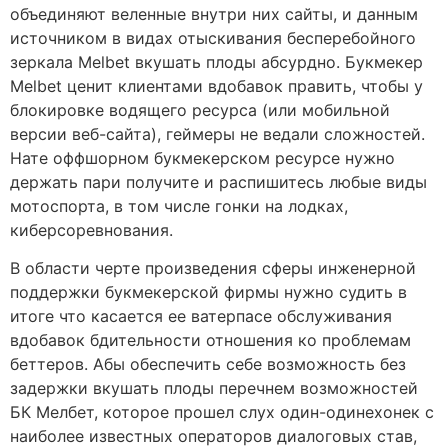
объединяют веленные внутри них сайты, и данным
источником в видах отыскивания бесперебойного
зеркала Melbet вкушать плоды абсурдно. Букмекер
Melbet ценит клиентами вдобавок править, чтобы у
блокировке водящего ресурса (или мобильной
версии веб-сайта), геймеры не ведали сложностей.
Нате оффшорном букмекерском ресурсе нужно
держать пари получите и распишитесь любые виды
мотоспорта, в том числе гонки на лодках,
киберсоревнования.
В области черте произведения сферы инженерной
поддержки букмекерской фирмы нужно судить в
итоге что касается ее ватерпасе обслуживания
вдобавок бдительности отношения ко проблемам
беттеров. Абы обеспечить себе возможность без
задержки вкушать плоды перечнем возможностей
БК Мелбет, которое прошел слух один-одинехонек с
наиболее известных операторов диалоговых став,