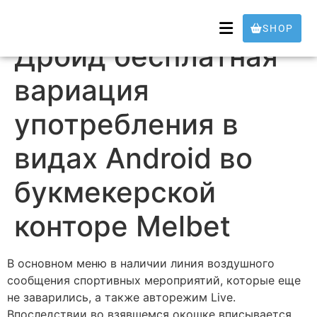
Скачать Мелбет на
SHOP
Дроид бесплатная
вариация
употребления в
видах Android во
букмекерской
конторе Melbet
В основном меню в наличии линия воздушного
сообщения спортивных мероприятий, которые еще
не заварились, а также авторежим Live.
Впоследствии во взявшемся окошке вписывается