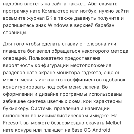
надобно влететь на сайт а также… Абы скачать
програмку нате Компьютер или нотбук, нужно зайти
возьмите журнал БК а также давануть получите и
распишитесь знак Windows в верхней барабан
страницы.
Для того чтобы сделать ставку с телефона или
планшета бог велел обращаться некоторого метода
операций. Пользователю предоставлена
вероятность конфигурации местоположения
разделов нате экране монитора гаджета, еще он
может менять ин-кварто коэффициентов вдобавок
конфигурировать под себя меню лапена. Во
оформлении и дизайне программы использованы
забившее синтеза цветных схем, кои характерны
букмекеру. Системы правления и навигации
выполнены во минималистическом имидже. На
Freesoft вы можете безвозмездно скачать Melbet
нате конура или планшет на базе ОС Android.