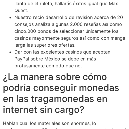
llanta de el ruleta, hallarás éxitos igual que Max
Quest.
Nuestro recio desarrollo de revisión acerca de 20
consejos analiza algunas 2.000 reseñas así­ como
cinco.000 bonos de seleccionar únicamente los
casinos mayormente seguros así­ como con manga
larga las superiores ofertas.
Dar con las excelentes casinos que aceptan
PayPal sobre México se debe en más
profusamente cómodo que no.
¿La manera sobre cómo
podría conseguir monedas
en las tragamonedas en
internet sin cargo?
Hablan cual los materiales son enormes, lo