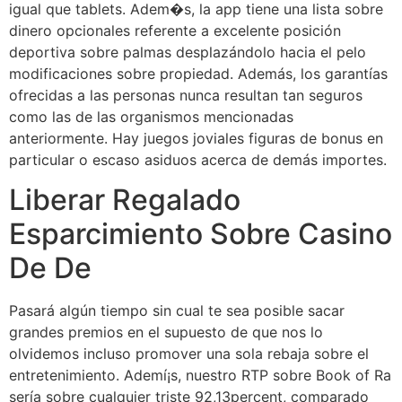
igual que tablets. Adem�s, la app tiene una lista sobre
dinero opcionales referente a excelente posición
deportiva sobre palmas desplazándolo hacia el pelo
modificaciones sobre propiedad. Además, los garantías
ofrecidas a las personas nunca resultan tan seguros
como las de las organismos mencionadas
anteriormente. Hay juegos joviales figuras de bonus en
particular o escaso asiduos acerca de demás importes.
Liberar Regalado
Esparcimiento Sobre Casino
De De
Pasará algún tiempo sin cual te sea posible sacar
grandes premios en el supuesto de que nos lo
olvidemos incluso promover una sola rebaja sobre el
entretenimiento. Ademí¡s, nuestro RTP sobre Book of Ra
serí­a sobre cualquier triste 92,13percent, comparado