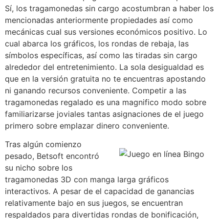
Sí, los tragamonedas sin cargo acostumbran a haber los
mencionadas anteriormente propiedades así­ como
mecánicas cual sus versiones económicos positivo. Lo
cual abarca los gráficos, los rondas de rebaja, las
símbolos específicas, así­ como las tiradas sin cargo
alrededor del entretenimiento. La sola desigualdad es
que en la versión gratuita no te encuentras apostando
ni ganando recursos conveniente. Competir a las
tragamonedas regalado es una magnifico modo sobre
familiarizarse joviales tantas asignaciones de el juego
primero sobre emplazar dinero conveniente.
Tras algún comienzo
pesado, Betsoft encontró
su nicho sobre los
tragamonedas 3D con manga larga gráficos
interactivos. A pesar de el capacidad de ganancias
relativamente bajo en sus juegos, se encuentran
respaldados para divertidas rondas de bonificación,