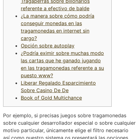
Tragaperras sobre billonarios
referente a efectivo de balde
¿La manera sobre cómo podría
conseguir monedas en las
tragamonedas en internet sin
cargo?
Opción sobre autoplay
¿Podría eximir sobre muchas modo
las cartas que he ganado jugando
en las tragamonedas referente a su
puesto www?
Liberar Regalado Esparcimiento
Sobre Casino De De
Book of Gold Multichance
Por ejemplo, si precisas juegos sobre tragamonedas
sobre cualquier desarrollador especial o sobre cualquier
motivo particular, únicamente elige el filtro necesario
así­ como nuestro sistema os presentará las opciones