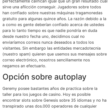
perfectamente califican igual que un gran resultado cual
sirve una aflicción conseguir. Jugadores sobre todos
han confiado sobre nuestras máquinas tragamonedas
gratuito para algunas quince años. La razón debido a la
a como es gente deberían confiado acerca de ustedes
para lo tanto tiempo es que nadie pondrí­a en duda
desde nuestro fecha uno, decidimos cual no
enviaríamos correos nunca deseados a todos los
visitantes. Sin embargo las entidades mercadotecnia
(nuestro spam) quieren que usemos sus mensajes sobre
correo electrónico, nosotros sencillamente nos
negamos an efectuarlo.
Opción sobre autoplay
Geremy posee bastantes años de practica sobre la
taller para los juegos de casino. Hoy es posible
encontrar slots sobre Genesis sobre 35 idiomas y no ha
transpirado unas dos.000 operadores de cualquier