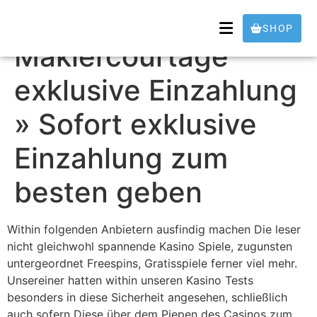
Spielhalle
SHOP
Maklercourtage
exklusive Einzahlung
» Sofort exklusive
Einzahlung zum
besten geben
Within folgenden Anbietern ausfindig machen Die leser
nicht gleichwohl spannende Kasino Spiele, zugunsten
untergeordnet Freespins, Gratisspiele ferner viel mehr.
Unsereiner hatten within unseren Kasino Tests
besonders in diese Sicherheit angesehen, schließlich
auch sofern Diese über dem Piepen des Casinos zum