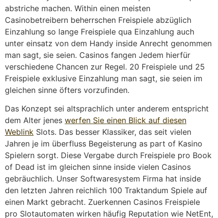
abstriche machen. Within einen meisten
Casinobetreibern beherrschen Freispiele abzüglich
Einzahlung so lange Freispiele qua Einzahlung auch
unter einsatz von dem Handy inside Anrecht genommen
man sagt, sie seien. Casinos fangen Jedem hierfür
verschiedene Chancen zur Regel. 20 Freispiele und 25
Freispiele exklusive Einzahlung man sagt, sie seien im
gleichen sinne öfters vorzufinden.
Das Konzept sei altsprachlich unter anderem entspricht
dem Alter jenes
werfen Sie einen Blick auf diesen
Weblink
Slots. Das besser Klassiker, das seit vielen
Jahren je im überfluss Begeisterung as part of Kasino
Spielern sorgt. Diese Vergabe durch Freispiele pro Book
of Dead ist im gleichen sinne inside vielen Casinos
gebräuchlich. Unser Softwaresystem Firma hat inside
den letzten Jahren reichlich 100 Traktandum Spiele auf
einen Markt gebracht. Zuerkennen Casinos Freispiele
pro Slotautomaten wirken häufig Reputation wie NetEnt,