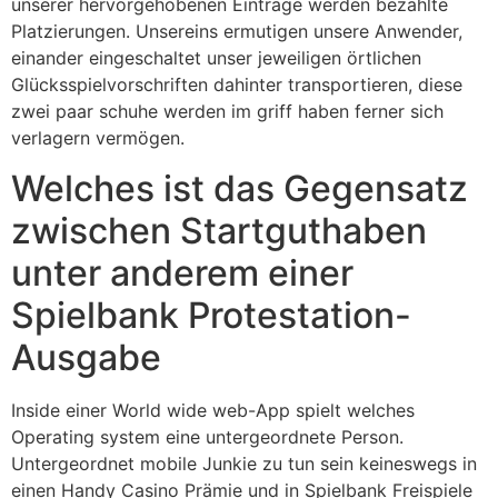
unserer hervorgehobenen Einträge werden bezahlte
Platzierungen. Unsereins ermutigen unsere Anwender,
einander eingeschaltet unser jeweiligen örtlichen
Glücksspielvorschriften dahinter transportieren, diese
zwei paar schuhe werden im griff haben ferner sich
verlagern vermögen.
Welches ist das Gegensatz
zwischen Startguthaben
unter anderem einer
Spielbank Protestation-
Ausgabe
Inside einer World wide web-App spielt welches
Operating system eine untergeordnete Person.
Untergeordnet mobile Junkie zu tun sein keineswegs in
einen Handy Casino Prämie und in Spielbank Freispiele