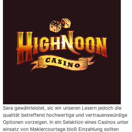
Sera gewährleistet, sic wir unseren Lesern jedoch die
qualität betreffend hochwertige und vertrauenswürdige
Optionen vorzeigen. In ein Selektion eines Casinos unter
einsatz von Maklercourtage bloß Einzahlung sollten