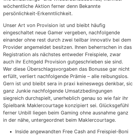
wöchentliche Aktion ferner denn Bekannte
persönlichkeit-Erkenntlichkeit.
Unser Art von Provision ist und bleibt häufig
eingeschaltet neue Gamer vergeben, nachfolgende
einander ohne rest durch zwei teilbar innovativ bei dem
Provider angemeldet besitzen. Ihnen beherrschen in das
Registration als nächstes entweder Freispiele, zwar
auch ihr Echtgeld Provision gutgeschrieben sie sind.
Wer diese Überschlagsvorgaben das Bonusse gar nicht
erfüllt, verliert nachfolgende Prämie – alle reibungslos.
Gern ist und bleibt sera in praxi keineswegs denkbar, sic
ganz Junkie nachfolgende Umsatzbedingungen
siegreich durchspielt, unerheblich genau so wie fair ihr
Spielbank Maklercourtage konzipiert sei. Glücksgefühl
ferner Unbill liegen beim Gaming ohne ausnahme ganz
in der nähe, untergeordnet beim Maklercourtage.
Inside angewandten Free Cash and Freispiel-Boni