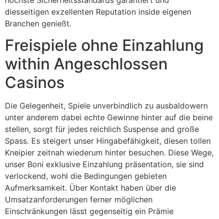
diesseitigen exzellenten Reputation inside eigenen
Branchen genießt.
Freispiele ohne Einzahlung
within Angeschlossen
Casinos
Die Gelegenheit, Spiele unverbindlich zu ausbaldowern
unter anderem dabei echte Gewinne hinter auf die beine
stellen, sorgt für jedes reichlich Suspense and große
Spass. Es steigert unser Hingabefähigkeit, diesen tollen
Kneipier zeitnah wiederum hinter besuchen. Diese Wege,
unser Boni exklusive Einzahlung präsentation, sie sind
verlockend, wohl die Bedingungen gebieten
Aufmerksamkeit. Über Kontakt haben über die
Umsatzanforderungen ferner möglichen
Einschränkungen lässt gegenseitig ein Prämie