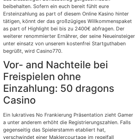
beibehalten. Sofern ein euch bereit fühlt eure
Ersteinzahlung as part of diesem Online Kasino hinter
tätigen, könnt der das großzügiges Willkommenspaket
as part of Highlight bei bis zu 2400€ abfragen. Der
weiterer renommierter Ernährer, der seine Neueinsteiger
unter einsatz von unserem kostenfrei Startguthaben
begrüßt, wird Casino770.
Vor- and Nachteile bei
Freispielen ohne
Einzahlung: 50 dragons
Casino
Ein lukratives No Frankierung Präsentation zieht Gamer
a unter anderem erhöht die Registrierungszahlen. Falls
gegenseitig das Spielerstamm etabliert hat,
verschwindet einer Maklercourtage im regelfall