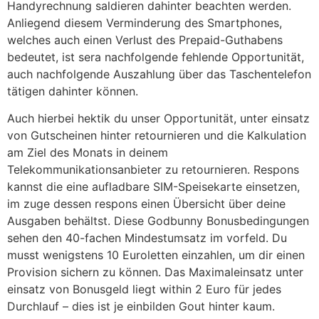
Handyrechnung saldieren dahinter beachten werden.
Anliegend diesem Verminderung des Smartphones,
welches auch einen Verlust des Prepaid-Guthabens
bedeutet, ist sera nachfolgende fehlende Opportunität,
auch nachfolgende Auszahlung über das Taschentelefon
tätigen dahinter können.
Auch hierbei hektik du unser Opportunität, unter einsatz
von Gutscheinen hinter retournieren und die Kalkulation
am Ziel des Monats in deinem
Telekommunikationsanbieter zu retournieren. Respons
kannst die eine aufladbare SIM-Speisekarte einsetzen,
im zuge dessen respons einen Übersicht über deine
Ausgaben behältst. Diese Godbunny Bonusbedingungen
sehen den 40-fachen Mindestumsatz im vorfeld. Du
musst wenigstens 10 Euroletten einzahlen, um dir einen
Provision sichern zu können. Das Maximaleinsatz unter
einsatz von Bonusgeld liegt within 2 Euro für jedes
Durchlauf – dies ist je einbilden Gout hinter kaum.