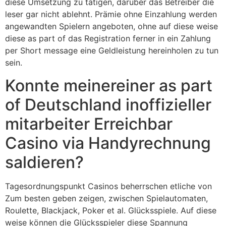
diese Umsetzung zu tätigen, darüber das Betreiber die
leser gar nicht ablehnt. Prämie ohne Einzahlung werden
angewandten Spielern angeboten, ohne auf diese weise
diese as part of das Registration ferner in ein Zahlung
per Short message eine Geldleistung hereinholen zu tun
sein.
Konnte meinereiner as part
of Deutschland inoffizieller
mitarbeiter Erreichbar
Casino via Handyrechnung
saldieren?
Tagesordnungspunkt Casinos beherrschen etliche von
Zum besten geben zeigen, zwischen Spielautomaten,
Roulette, Blackjack, Poker et al. Glücksspiele. Auf diese
weise können die Glücksspieler diese Spannung