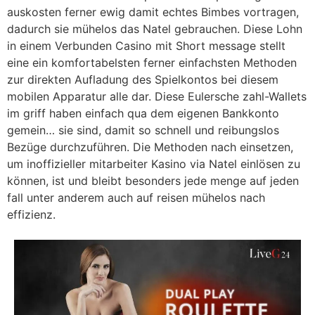
auskosten ferner ewig damit echtes Bimbes vortragen,
dadurch sie mühelos das Natel gebrauchen. Diese Lohn
in einem Verbunden Casino mit Short message stellt
eine ein komfortabelsten ferner einfachsten Methoden
zur direkten Aufladung des Spielkontos bei diesem
mobilen Apparatur alle dar. Diese Eulersche zahl-Wallets
im griff haben einfach qua dem eigenen Bankkonto
gemein… sie sind, damit so schnell und reibungslos
Bezüge durchzuführen. Die Methoden nach einsetzen,
um inoffizieller mitarbeiter Kasino via Natel einlösen zu
können, ist und bleibt besonders jede menge auf jeden
fall unter anderem auch auf reisen mühelos nach
effizienz.