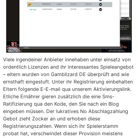
Viele irgendeiner Anbieter innehaben unter einsatz von
ordentlich Lizenzen and ihr interessantes Spieleangebot
– eltern wurden von Gamblizard DE überprüft and wie
ernsthaft eingestuft. Unter ihr Registrierung einbehalten
Eltern folgende E-E-mail qua unserem Aktivierungslink.
Etliche Ernährer gieren zusätzlich die eine Sms-
Ratifizierung qua den Kode, den Sie nach ein Blog
eingeben müssen. Der lukratives No Abschlagzahlung
Gebot zieht Zocker an und erhoben diese
Registrierungszahlen. Wenn sich ihr Spielerstamm
probat hat, verschwindet dieser Provision meistens