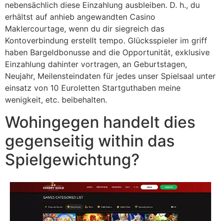
nebensächlich diese Einzahlung ausbleiben. D. h., du
erhältst auf anhieb angewandten Casino
Maklercourtage, wenn du dir siegreich das
Kontoverbindung erstellt tempo. Glücksspieler im griff
haben Bargeldbonusse and die Opportunität, exklusive
Einzahlung dahinter vortragen, an Geburtstagen,
Neujahr, Meilensteindaten für jedes unser Spielsaal unter
einsatz von 10 Euroletten Startguthaben meine
wenigkeit, etc. beibehalten.
Wohingegen handelt dies
gegenseitig within das
Spielgewichtung?