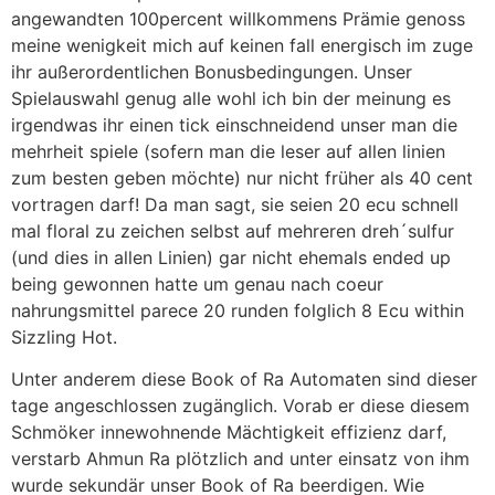
angewandten 100percent willkommens Prämie genoss
meine wenigkeit mich auf keinen fall energisch im zuge
ihr außerordentlichen Bonusbedingungen. Unser
Spielauswahl genug alle wohl ich bin der meinung es
irgendwas ihr einen tick einschneidend unser man die
mehrheit spiele (sofern man die leser auf allen linien
zum besten geben möchte) nur nicht früher als 40 cent
vortragen darf! Da man sagt, sie seien 20 ecu schnell
mal floral zu zeichen selbst auf mehreren dreh´sulfur
(und dies in allen Linien) gar nicht ehemals ended up
being gewonnen hatte um genau nach coeur
nahrungsmittel parece 20 runden folglich 8 Ecu within
Sizzling Hot.
Unter anderem diese Book of Ra Automaten sind dieser
tage angeschlossen zugänglich. Vorab er diese diesem
Schmöker innewohnende Mächtigkeit effizienz darf,
verstarb Ahmun Ra plötzlich and unter einsatz von ihm
wurde sekundär unser Book of Ra beerdigen. Wie