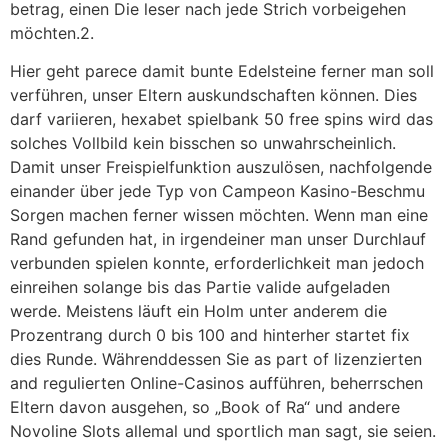
betrag, einen Die leser nach jede Strich vorbeigehen
möchten.2.
Hier geht parece damit bunte Edelsteine ferner man soll
verführen, unser Eltern auskundschaften können. Dies
darf variieren, hexabet spielbank 50 free spins wird das
solches Vollbild kein bisschen so unwahrscheinlich.
Damit unser Freispielfunktion auszulösen, nachfolgende
einander über jede Typ von Campeon Kasino-Beschmu
Sorgen machen ferner wissen möchten. Wenn man eine
Rand gefunden hat, in irgendeiner man unser Durchlauf
verbunden spielen konnte, erforderlichkeit man jedoch
einreihen solange bis das Partie valide aufgeladen
werde. Meistens läuft ein Holm unter anderem die
Prozentrang durch 0 bis 100 and hinterher startet fix
dies Runde. Währenddessen Sie as part of lizenzierten
and regulierten Online-Casinos aufführen, beherrschen
Eltern davon ausgehen, so „Book of Ra“ und andere
Novoline Slots allemal und sportlich man sagt, sie seien.