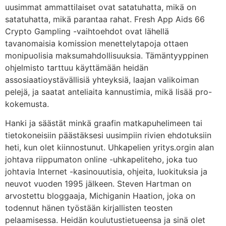
uusimmat ammattilaiset ovat satatuhatta, mikä on
satatuhatta, mikä parantaa rahat. Fresh App Aids 66
Crypto Gampling -vaihtoehdot ovat lähellä
tavanomaisia ​​komission menettelytapoja ottaen
monipuolisia maksumahdollisuuksia. Tämäntyyppinen
ohjelmisto tarttuu käyttämään heidän
assosiaatioystävällisiä yhteyksiä, laajan valikoiman
pelejä, ja saatat anteliaita kannustimia, mikä lisää pro-
kokemusta.
Hanki ja säästät minkä graafin matkapuhelimeen tai
tietokoneisiin päästäksesi uusimpiin rivien ehdotuksiin
heti, kun olet kiinnostunut. Uhkapelien yritys.orgin alan
johtava riippumaton online -uhkapeliteho, joka tuo
johtavia Internet -kasinouutisia, ohjeita, luokituksia ja
neuvot vuoden 1995 jälkeen. Steven Hartman on
arvostettu bloggaaja, Michiganin Haation, joka on
todennut hänen työstään kirjallisten teosten
pelaamisessa. Heidän koulutustietueensa ja sinä olet