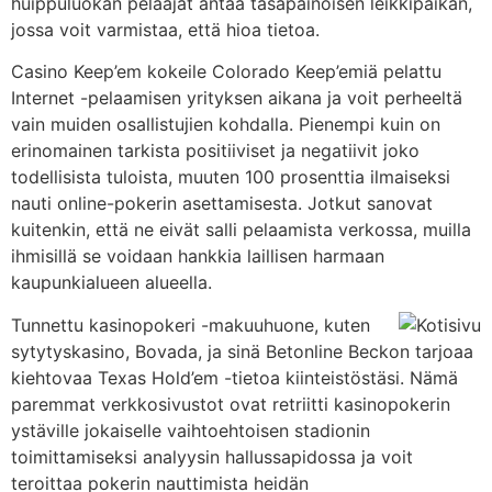
huippuluokan pelaajat antaa tasapainoisen leikkipaikan,
jossa voit varmistaa, että hioa tietoa.
Casino Keep’em kokeile Colorado Keep’emiä pelattu
Internet -pelaamisen yrityksen aikana ja voit perheeltä
vain muiden osallistujien kohdalla. Pienempi kuin on
erinomainen tarkista positiiviset ja negatiivit joko
todellisista tuloista, muuten 100 prosenttia ilmaiseksi
nauti online-pokerin asettamisesta. Jotkut sanovat
kuitenkin, että ne eivät salli pelaamista verkossa, muilla
ihmisillä se voidaan hankkia laillisen harmaan
kaupunkialueen alueella.
Tunnettu kasinopokeri -makuuhuone, kuten
sytytyskasino, Bovada, ja sinä Betonline Beckon tarjoaa
kiehtovaa Texas Hold’em -tietoa kiinteistöstäsi. Nämä
paremmat verkkosivustot ovat retriitti kasinopokerin
ystäville jokaiselle vaihtoehtoisen stadionin
toimittamiseksi analyysin hallussapidossa ja voit
teroittaa pokerin nauttimista heidän