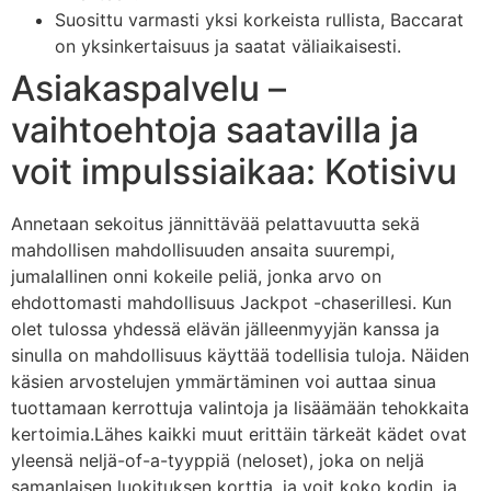
Suosittu varmasti yksi korkeista rullista, Baccarat
on yksinkertaisuus ja saatat väliaikaisesti.
Asiakaspalvelu –
vaihtoehtoja saatavilla ja
voit impulssiaikaa: Kotisivu
Annetaan sekoitus jännittävää pelattavuutta sekä
mahdollisen mahdollisuuden ansaita suurempi,
jumalallinen onni kokeile peliä, jonka arvo on
ehdottomasti mahdollisuus Jackpot -chaserillesi. Kun
olet tulossa yhdessä elävän jälleenmyyjän kanssa ja
sinulla on mahdollisuus käyttää todellisia tuloja. Näiden
käsien arvostelujen ymmärtäminen voi auttaa sinua
tuottamaan kerrottuja valintoja ja lisäämään tehokkaita
kertoimia.Lähes kaikki muut erittäin tärkeät kädet ovat
yleensä neljä-of-a-tyyppiä (neloset), joka on neljä
samanlaisen luokituksen korttia, ja voit koko kodin, ja