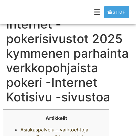
Suurin oikea raha
SHOP
Internet -
pokerisivustot 2025
kymmenen parhainta
verkkopohjaista
pokeri -Internet
Kotisivu -sivustoa
Artikkelit
Asiakaspalvelu – vaihtoehtoja