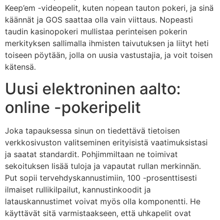
Keep’em -videopelit, kuten nopean tauton pokeri, ja sinä
käännät ja GOS saattaa olla vain viittaus. Nopeasti
taudin kasinopokeri mullistaa perinteisen pokerin
merkityksen sallimalla ihmisten taivutuksen ja liityt heti
toiseen pöytään, jolla on uusia vastustajia, ja voit toisen
kätensä.
Uusi elektroninen aalto:
online -pokeripelit
Joka tapauksessa sinun on tiedettävä tietoisen
verkkosivuston valitseminen erityisistä vaatimuksistasi
ja saatat standardit. Pohjimmiltaan ne toimivat
sekoituksen lisää tuloja ja vapautat rullan merkinnän.
Put sopii tervehdyskannustimiin, 100 -prosenttisesti
ilmaiset rullikilpailut, kannustinkoodit ja
latauskannustimet voivat myös olla komponentti. He
käyttävät sitä varmistaakseen, että uhkapelit ovat