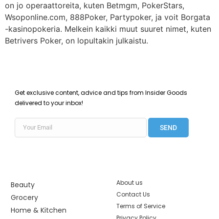
on jo operaattoreita, kuten Betmgm, PokerStars,
Wsoponline.com, 888Poker, Partypoker, ja voit Borgata
-kasinopokeria. Melkein kaikki muut suuret nimet, kuten
Betrivers Poker, on lopultakin julkaistu.
Get exclusive content, advice and tips from Insider Goods
delivered to your inbox!
SEND
About us
Beauty
Contact Us
Grocery
Terms of Service
Home & Kitchen
Privacy Policy