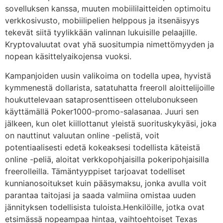
sovelluksen kanssa, muuten mobiililaitteiden optimoitu
verkkosivusto, mobiilipelien helppous ja itsenäisyys
tekevät siitä tyylikkään valinnan lukuisille pelaajille.
Kryptovaluutat ovat yhä suositumpia nimettömyyden ja
nopean käsittelyaikojensa vuoksi.
Kampanjoiden uusin valikoima on todella upea, hyvistä
kymmenestä dollarista, satatuhatta freeroll aloittelijoille
houkuttelevaan sataprosenttiseen ottelubonukseen
käyttämällä Poker1000-promo-salasanaa. Juuri sen
jälkeen, kun olet kiillottanut yleistä suorituskykyäsi, joka
on nauttinut valuutan online -pelistä, voit
potentiaalisesti edetä kokeaksesi todellista käteistä
online -peliä, aloitat verkkopohjaisilla pokeripohjaisilla
freerolleilla. Tämäntyyppiset tarjoavat todelliset
kunnianosoitukset kuin pääsymaksu, jonka avulla voit
parantaa taitojasi ja saada valmiina omistaa uuden
jännityksen todellisista tuloista.Henkilöille, jotka ovat
etsimässä nopeampaa hintaa, vaihtoehtoiset Texas