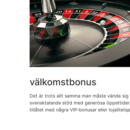
välkomstbonus
Det är trots allt samma man måste vända sig om
svensktalande stöd med generösa öppettider. D
tillåtet med några VIP-bonusar eller lojalitets