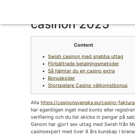
Svenska Casinon 
casinon 2025
Content
Swish casinon med snabba uttag
Förbättrade betalningsmetoder
Så hämtar du en casino extra
Bonuskoder
Storspelare Casino välkomstbonus
Alla
https://casinonsvenska.eu/casino-faktura
har egentligen inget med konto eller registre
verifiering och du list skicka in pengar på sal
Genom har gjort sex uttag med Swish från Mar
casinoexpert med över 8 års kunskap i brans