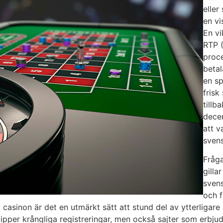
eller
en vi
En vi
RTP (
proce
betal
en sp
frisk
tillb
decen
att v
svens
Fråga
gilla
svens
och f
asinon är det en utmärkt sätt att stund del av ytterligare k
lipper krångliga registreringar, men också sajter som erbj