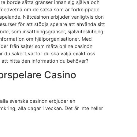
re borde sätta gränser innan sig själva och
 medvetna om de satsa som är förknippade
pelande. Nätcasinon erbjuder vanligtvis don
esurser för att stödja spelare att använda sitt
nde, som insättningsgränser, självuteslutning
nformation om hjälporganisationer. Med
er från sajter som mäta online casinon
r du säkert varför du ska välja exakt oss
 att hitta den information du behöver?
orspelare Casino
 alla svenska casinon erbjuder en
ring, alla dagar i veckan. Det är inte heller