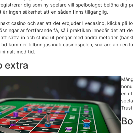
registrerar dig som ny spelare vill spelbolaget belöna dig 
et är ingen säkerhet att en sådan finns tillgänglig.
nskt casino och ser att det erbjuder livecasino, klicka på l
slösningar är fortfarande få, så i praktiken innebär det att 
ll att sätta in och stund ut pengar med andra metoder (ban
 tid kommer tillbringas inuti casinospelen, snarare än i en 
inimalt med tid.
o extra
Mång
bonu
en ut
spela
Trust
Bo