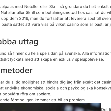
elpaus med Neteller eller Skrill så grundare du helt enkelt 
eteller eller Skrill som betalningsmetod hos casinot du vil
k upp dem 2016, men de fortsätter att leverera spel till sve
bästa sättet att vara viss på vilket casino som är bäst, är j
abba uttag
no så finner du hela spelsidan på svenska. Alla information,
ktiskt lyckats med att skapa en exklusiv spelupplevelse.
smetoder
r du alltid möjlighet att hindra dig jag från exakt det casin
att undvika ekonomiska, sociala och psykologiska konsekve
t populära röra om spelare.
pelande förmodligen kommer att bli en problem.
Det l