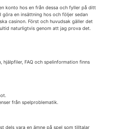
en konto hos en från dessa och fyller på ditt
l göra en insättning hos och följer sedan
nska casinon. Först och huvudsak gäller det
ultid naturligtvis genom att jag prova det.
 hjälpfiler, FAQ och spelinformation finns
ot.
nser från spelproblematik.
ist dels vara en ämne på spel som tilltalar