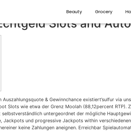
kt Spielautomaten 2025
Beauty
Grocery
Ho
Echtgeld Slots and Aut
 Auszahlungsquote & Gewinnchance existiert’sulfur via uns
kpot Slots wie etwa der Grenz Moolah (88,12percent RTP). 
ibt selbstverständlich untergeordnet der mögliche Hauptgew
 Jackpots und progressive Jackpots within verschiedenen 
nereiner keine Zahlungen aneignen. Erreichbar Spielautoma