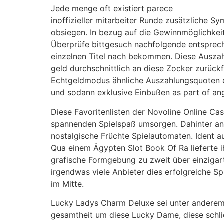
Jede menge oft existiert parece
inoffizieller mitarbeiter Runde zusätzliche 
obsiegen. In bezug auf die Gewinnmöglichkei
Überprüfe bittgesuch nachfolgende entsprec
einzelnen Titel nach bekommen. Diese Auszah
geld durchschnittlich an diese Zocker zurück
Echtgeldmodus ähnliche Auszahlungsquoten en
und sodann exklusive Einbußen as part of a
Diese Favoritenlisten der Novoline Online Cas
spannenden Spielspaß umsorgen. Dahinter an
nostalgische Früchte Spielautomaten. Ident a
Qua einem Ägypten Slot Book Of Ra lieferte i
grafische Formgebung zu zweit über einzigar
irgendwas viele Anbieter dies erfolgreiche Sp
im Mitte.
Lucky Ladys Charm Deluxe sei unter anderem b
gesamtheit um diese Lucky Dame, diese schli