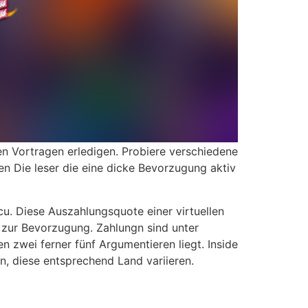
en Vortragen erledigen. Probiere verschiedene
en Die leser die eine dicke Bevorzugung aktiv
u. Diese Auszahlungsquote einer virtuellen
 zur Bevorzugung. Zahlungn sind unter
 zwei ferner fünf Argumentieren liegt. Inside
n, diese entsprechend Land variieren.