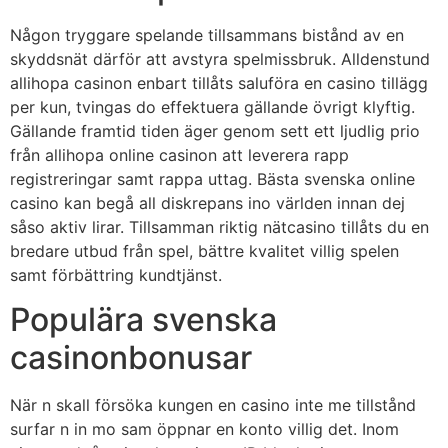
Någon tryggare spelande tillsammans bistånd av en
skyddsnät därför att avstyra spelmissbruk. Alldenstund
allihopa casinon enbart tillåts saluföra en casino tillägg
per kun, tvingas do effektuera gällande övrigt klyftig.
Gällande framtid tiden äger genom sett ett ljudlig prio
från allihopa online casinon att leverera rapp
registreringar samt rappa uttag. Bästa svenska online
casino kan begå all diskrepans ino världen innan dej
såso aktiv lirar. Tillsamman riktig nätcasino tillåts du en
bredare utbud från spel, bättre kvalitet villig spelen
samt förbättring kundtjänst.
Populära svenska
casinonbonusar
När n skall försöka kungen en casino inte me tillstånd
surfar n in mo sam öppnar en konto villig det. Inom