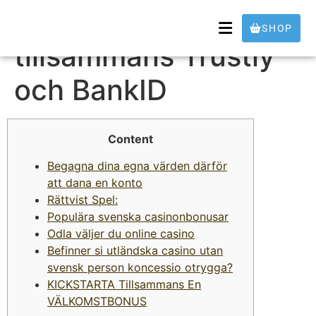
Testa utan licens
SHOP
tillsammans Trustly
och BankID
Content
Begagna dina egna värden därför
att dana en konto
Rättvist Spel:
Populära svenska casinonbonusar
Odla väljer du online casino
Befinner si utländska casino utan
svensk person koncessio otrygga?
KICKSTARTA Tillsammans En
VÄLKOMSTBONUS