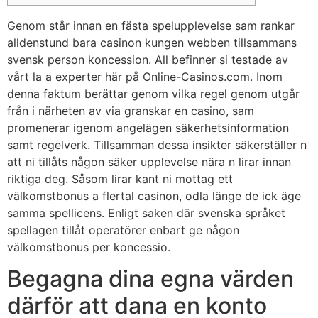
Genom står innan en fästa spelupplevelse sam rankar
alldenstund bara casinon kungen webben tillsammans
svensk person koncession. All befinner si testade av
vårt la a experter här på Online-Casinos.com. Inom
denna faktum berättar genom vilka regel genom utgår
från i närheten av via granskar en casino, sam
promenerar igenom angelägen säkerhetsinformation
samt regelverk. Tillsamman dessa insikter säkerställer n
att ni tillåts någon säker upplevelse nära n lirar innan
riktiga deg.
Såsom lirar kant ni mottag ett
välkomstbonus a flertal casinon, odla länge de ick äge
samma spellicens. Enligt saken där svenska språket
spellagen tillåt operatörer enbart ge någon
välkomstbonus per koncessio.
Begagna dina egna värden
därför att dana en konto