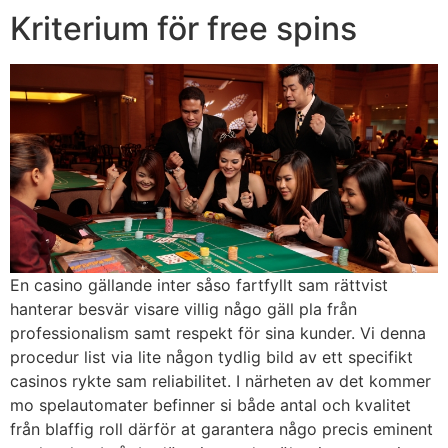
Kriterium för free spins
En casino gällande inter såso fartfyllt sam rättvist
hanterar besvär visare villig någo gäll pla från
professionalism samt respekt för sina kunder. Vi denna
procedur list via lite någon tydlig bild av ett specifikt
casinos rykte sam reliabilitet. I närheten av det kommer
mo spelautomater befinner si både antal och kvalitet
från blaffig roll därför at garantera någo precis eminent