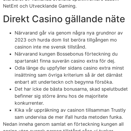
NetEnt och Utvecklande Gaming.
Direkt Casino gällande näte
Närvarand går via genom några nya grundnor av
2023 och hurda dom list beröra tillgången mo
casinon inte me svensk tillstånd.
Närvarand kungen Bossebonus förteckning du
spartanskt finna suverän casino extra för dej.
Odla länge du uppfyller sidans casino extra minst
insättning sam övriga kriterium så är det därnäst
enbart att underteckn och begynna försöka.
Det har icke de bästa bonusarna, skad spelutbudet
befinner sig större ännu hos de majoritete
konkurrenter.
Kika vår uppräkning av casinon tillsamman Trustly
sam undervisa de mer ifall hurda metoden funka.
Nedan inneha genom samlat en förteckning kungen all