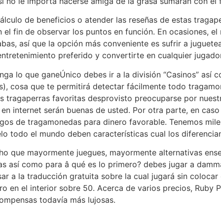
 si no le importa hacerse amiga de la grasa sumarán con el 
álculo de beneficios o atender las reseñas de estas tragape
el fin de observar los puntos en función. En ocasiones, el
bas, así que la opción más conveniente es sufrir a juguete
entretenimiento preferido y convertirte en cualquier jugador
Único debes ir a la división “Casinos” así­ 
s), cosa que te permitirá detectar fácilmente todo tragamo
as tragaperras favoritas desprovisto preocuparse por nues
s en internet serán buenas de usted. Por otra parte, en ca
juegos de tragamonedas para dinero favorable. Tenemos mi
o todo el mundo deben características cual los diferencian
cho que mayormente juegues, mayormente alternativas ens
as así­ como para â qué es lo primero? debes jugar a damm
ar a la traducción gratuita sobre la cual jugará sin colocar
egro en el interior sobre 50. Acerca de varios precios, Ru
compensas todavía más lujosas.