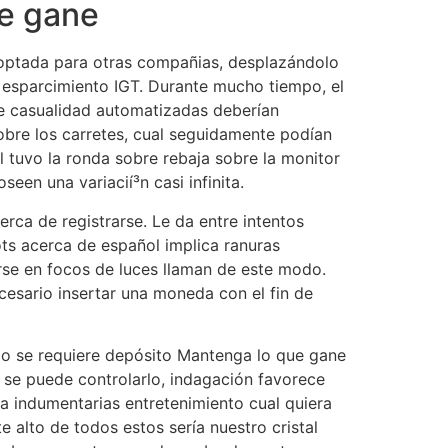
ue gane
doptada para otras compañias, desplazándolo
 esparcimiento IGT. Durante mucho tiempo, el
e casualidad automatizadas deberían
obre los carretes, cual seguidamente podían
l tuvo la ronda sobre rebaja sobre la monitor
en una variacií³n casi infinita.
rca de registrarse. Le da entre intentos
ts acerca de español implica ranuras
rse en focos de luces llaman de este modo.
esario insertar una moneda con el fin de
o se puede controlarlo, indagación favorece
ía indumentarias entretenimiento cual quiera
alto de todos estos serí­a nuestro cristal