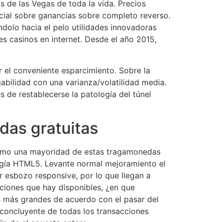
s de las Vegas de toda la vida. Precios
cial sobre ganancias sobre completo reverso.
dolo hacia el pelo utilidades innovadoras
es casinos en internet. Desde el año 2015,
r el conveniente esparcimiento. Sobre la
abilidad con una varianza/volatilidad media.
de restablecerse la patologí­a del túnel
das gratuitas
Como una mayoridad de estas tragamonedas
ogía HTML5. Levante normal mejoramiento el
r esbozo responsive, por lo que llegan a
pciones que hay disponibles, ¿en que
s más grandes de acuerdo con el pasar del
 concluyente de todas los transacciones