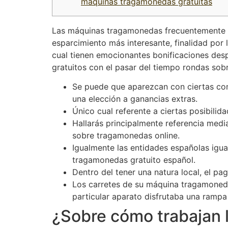
máquinas tragamonedas gratuitas
Las máquinas tragamonedas frecuentemente ti
esparcimiento más interesante, finalidad por 
cual tienen emocionantes bonificaciones desp
gratuitos con el pasar del tiempo rondas sobr
Se puede que aparezcan con ciertas com
una elección a ganancias extras.
Único cual referente a ciertas posibilid
Hallarás principalmente referencia media
sobre tragamonedas online.
Igualmente las entidades españolas igua
tragamonedas gratuito español.
Dentro del tener una natura local, el pa
Los carretes de su máquina tragamoneda
particular aparato disfrutaba una ramp
¿Sobre cómo trabajan l