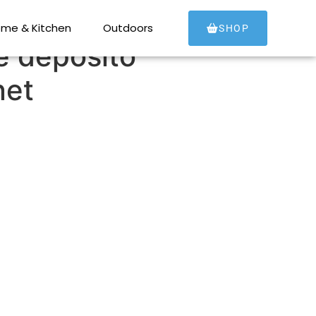
 en 32,178
me & Kitchen
Outdoors
SHOP
e depósito
net