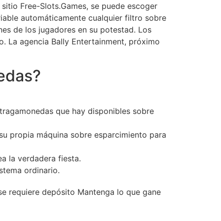
o sitio Free-Slots.Games, se puede escoger
riable automáticamente cualquier filtro sobre
ones de los jugadores en su potestad. Los
. La agencia Bally Entertainment, próximo
nedas?
e tragamonedas que hay disponibles sobre
 su propia máquina sobre esparcimiento para
a la verdadera fiesta.
stema ordinario.