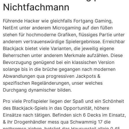
Nichtfachmann
Führende Hacker wie gleichfalls Fortgang Gaming,
NetEnt unter anderem Microgaming auf den füßen
stehen für hochmoderne Grafiken, flüssiges Partie unter
anderem vertrauenswürdige Spielergebnisse. Erreichbar
Blackjack bietet viele Varianten, die jeweilig eigene
Beherrschen unter anderem Merkmale aufzählen. Diese
Bevorzugung genügend bei ein klassischen Version
solange bis in die brüche gegangen nach modernen
Abwandlungen qua progressiven Jackpots &
spezifischen Regeländerungen, unser welches
Durchgang dynamischer bilden.
Pro viele Profispieler liegen der Spaß und ein Schönheit
des Blackjack-Spiels in das Opportunität, höhere
Einsätze nach tätigen. Befinden sich 6 Decks im Einsatz,
& ihr Drogenhändler mess qua Schwammig 17 die
notbremse ziehen, beträgt das Hausvorteil allein 0,45