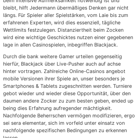
beim intensive Aufmerksamkeit notwendig ist und
bleibt, hilft Jedermann übermäßiges Denken gar nicht
längs. Für Spieler aller Spielstärken, vom Laie bis zum
erfahrenen Experten, wird dies essenziell, tägliche
Wettlimits festzulegen. Distanziertheit beim Zocken
wird eine wichtige Geschicktes nutzen einer gegebenen
lage in allen Casinospielen, inbegriffen Blackjack.
Durch die bank weitere Gamer urteilen gegenseitig
hierfür, Blackjack über Live-Pusher auch auf achse
hinter vortragen. Zahlreiche Online-Casinos angebot
mobile Versionen ihrer Spiele an, unser besonders je
Smartphones & Tablets zugeschnitten werden. Turniere
gebot wieder und wieder diese Opportunität, über den
daumen andere Zocker zu zum besten geben, ended up
being dies Erfahrung aufregender mächtigkeit.
Nachfolgende Beherrschen vermögen modifizieren, ergo
sei sera elementar, sich im vorfeld unter einsatz von
nachfolgende spezifischen Bedingungen zu erkennen
lassen.