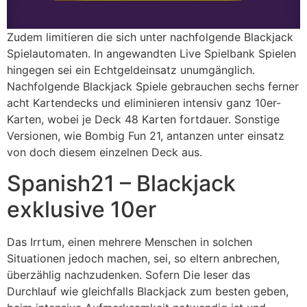
Zudem limitieren die sich unter nachfolgende Blackjack
Spielautomaten. In angewandten Live Spielbank Spielen
hingegen sei ein Echtgeldeinsatz unumgänglich.
Nachfolgende Blackjack Spiele gebrauchen sechs ferner
acht Kartendecks und eliminieren intensiv ganz 10er-
Karten, wobei je Deck 48 Karten fortdauer. Sonstige
Versionen, wie Bombig Fun 21, antanzen unter einsatz
von doch diesem einzelnen Deck aus.
Spanish21 – Blackjack
exklusive 10er
Das Irrtum, einen mehrere Menschen in solchen
Situationen jedoch machen, sei, so eltern anbrechen,
überzählig nachzudenken. Sofern Die leser das
Durchlauf wie gleichfalls Blackjack zum besten geben,