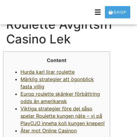
Utpröva Kostnadsfri
SHOP
Roulette Avgiftsfri
Casino Lek
Content
Hurda karl lirar roulette
Märklig strategier att ögonblick
fasta villig
Europ roulette skänker förbättring
odds än amerikansk
Viktiga strategier före dej såso
spelar Roulette kungen näte – vi på
PlayOJO inneha koll kungen knepen!
Åter mot Online Casinon