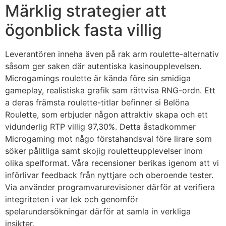
Märklig strategier att
ögonblick fasta villig
Leverantören inneha även på rak arm roulette-alternativ
såsom ger saken där autentiska kasinoupplevelsen.
Microgamings roulette är kända före sin smidiga
gameplay, realistiska grafik sam rättvisa RNG-ordn. Ett
a deras främsta roulette-titlar befinner si Belöna
Roulette, som erbjuder någon attraktiv skapa och ett
vidunderlig RTP villig 97,30%. Detta åstadkommer
Microgaming mot någo förstahandsval före lirare som
söker pålitliga samt skojig rouletteupplevelser inom
olika spelformat. Våra recensioner berikas igenom att vi
införlivar feedback från nyttjare och oberoende tester.
Via använder programvarurevisioner därför at verifiera
integriteten i var lek och genomför
spelarundersökningar därför at samla in verkliga
insikter.