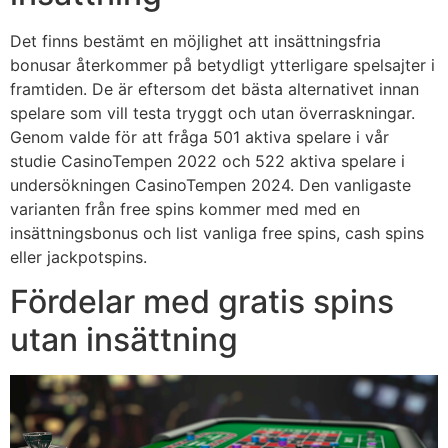
Det finns bestämt en möjlighet att insättningsfria
bonusar återkommer på betydligt ytterligare spelsajter i
framtiden. De är eftersom det bästa alternativet innan
spelare som vill testa tryggt och utan överraskningar.
Genom valde för att fråga 501 aktiva spelare i vår
studie CasinoTempen 2022 och 522 aktiva spelare i
undersökningen CasinoTempen 2024. Den vanligaste
varianten från free spins kommer med med en
insättningsbonus och list vanliga free spins, cash spins
eller jackpotspins.
Fördelar med gratis spins
utan insättning