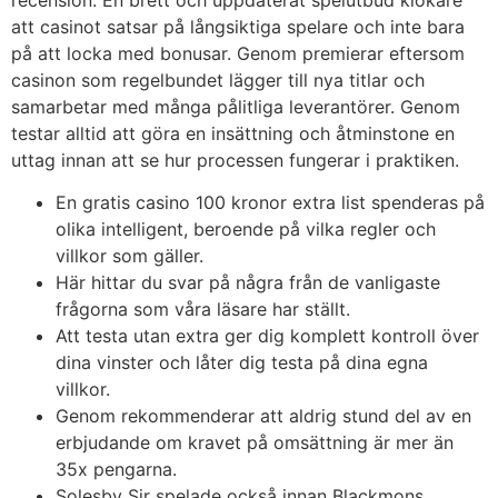
att casinot satsar på långsiktiga spelare och inte bara
på att locka med bonusar. Genom premierar eftersom
casinon som regelbundet lägger till nya titlar och
samarbetar med många pålitliga leverantörer. Genom
testar alltid att göra en insättning och åtminstone en
uttag innan att se hur processen fungerar i praktiken.
En gratis casino 100 kronor extra list spenderas på
olika intelligent, beroende på vilka regler och
villkor som gäller.
Här hittar du svar på några från de vanligaste
frågorna som våra läsare har ställt.
Att testa utan extra ger dig komplett kontroll över
dina vinster och låter dig testa på dina egna
villkor.
Genom rekommenderar att aldrig stund del av en
erbjudande om kravet på omsättning är mer än
35x pengarna.
Solesby Sir spelade också innan Blackmons