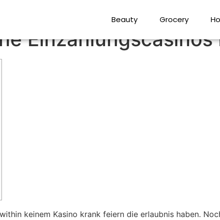
 qua Handyrechnung re
Beauty
Grocery
Ho
ine Einzahlungscasinos
ithin keinem Kasino krank feiern die erlaubnis haben. Noch