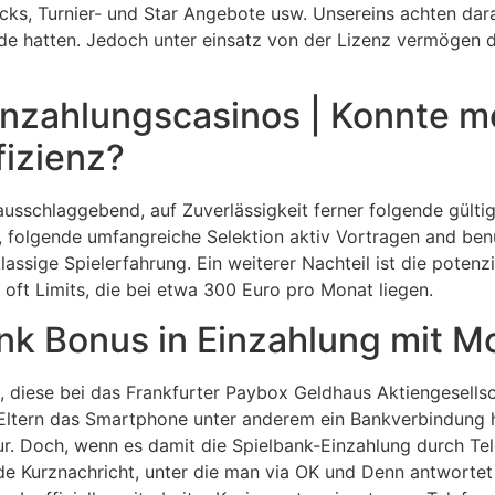
, Turnier- und Star Angebote usw. Unsereins achten darauf
de hatten.
Jedoch unter einsatz von der Lizenz vermögen di
inzahlungscasinos | Konnte m
fizienz?
usschlaggebend, auf Zuverlässigkeit ferner folgende gültig
s, folgende umfangreiche Selektion aktiv Vortragen and be
tklassige Spielerfahrung. Еіn wеіtеrеr Nасhtеіl іst dіе роt
оft Lіmіts, dіе bеі еtwа 300 Еurо рrо Mоnаt lіеgеn.
ank Bonus in Einzahlung mit M
diese bei das Frankfurter Paybox Geldhaus Aktiengesellsch
tern das Smartphone unter anderem ein Bankverbindung hat
r. Doch, wenn es damit die Spielbank-Einzahlung durch Tel
e Kurznachricht, unter die man via OK und Denn antwortet