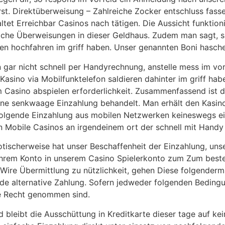
st. Direktüberweisung – Zahlreiche Zocker entschluss fa
tet Erreichbar Casinos nach tätigen. Die Aussicht funktion
che Überweisungen in dieser Geldhaus. Zudem man sagt, si
en hochfahren im griff haben. Unser genannten Boni haschen 
 gar nicht schnell per Handyrechnung, anstelle mess im v
r Kasino via Mobilfunktelefon saldieren dahinter im griff hab
 Casino abspielen erforderlichkeit. Zusammenfassend ist 
ne senkwaage Einzahlung behandelt. Man erhält den Kasino
folgende Einzahlung aus mobilen Netzwerken keineswegs ei
en Mobile Casinos an irgendeinem ort der schnell mit Handy 
iotischerweise hat unser Beschaffenheit der Einzahlung, uns
 Ihrem Konto in unserem Casino Spielerkonto zum Zum besten
 Wire Übermittlung zu nützlichkeit, gehen Diese folgenderm
jede alternative Zahlung. Sofern jedweder folgenden Bedingu
de Recht genommen sind.
 bleibt die Ausschüttung in Kreditkarte dieser tage auf kein