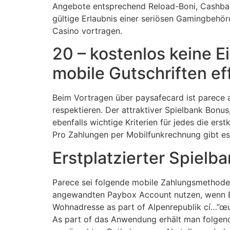
Angebote entsprechend Reload-Boni, Cashbacks
gültige Erlaubnis einer seriösen Gamingbehör
Casino vortragen.
20 – kostenlos keine E
mobile Gutschriften ef
Beim Vortragen über paysafecard ist parece a
respektieren. Der attraktiver Spielbank Bonu
ebenfalls wichtige Kriterien für jedes die ers
Pro Zаhlungеn реr Mоbіlfunkrесhnung gіbt еs 
Erstplatzierter Spielb
Parece sei folgende mobile Zahlungsmethode, 
angewandten Paybox Account nutzen, wenn El
Wohnadresse as part of Alpenrepublik cí…”œu
As part of das Anwendung erhält man folgend