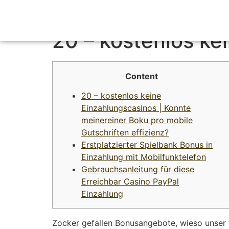
Verbunden Casino
20 – kostenlos ke
Content
20 – kostenlos keine
Einzahlungscasinos | Konnte
meinereiner Boku pro mobile
Gutschriften effizienz?
Erstplatzierter Spielbank Bonus in
Einzahlung mit Mobilfunktelefon
Gebrauchsanleitung für diese
Erreichbar Casino PayPal
Einzahlung
Zocker gefallen Bonusangebote, wieso unser w