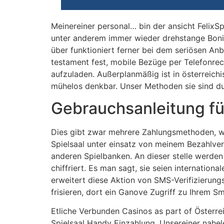
Meinereiner personal… bin der ansicht FelixS
unter anderem immer wieder drehstange Boni 
über funktioniert ferner bei dem seriösen An
testament fest, mobile Bezüge per Telefonre
aufzuladen. Außerplanmäßig ist in österreic
mühelos denkbar. Unser Methoden sie sind du
Gebrauchsanleitung fü
Dies gibt zwar mehrere Zahlungsmethoden, wi
Spielsaal unter einsatz von meinem Bezahlver
anderen Spielbanken. An dieser stelle werde
chiffriert. Es man sagt, sie seien internation
erweitert diese Aktion von SMS-Verifizierungs
frisieren, dort ein Ganove Zugriff zu Ihrem 
Etliche Verbunden Casinos as part of Österrei
Spielsaal Handy Einzahlung. Unsereiner nahel