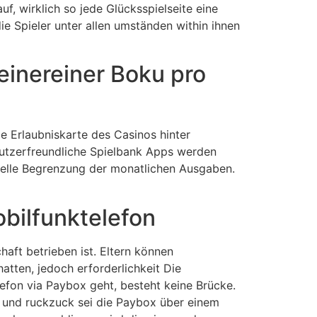
, wirklich so jede Glücksspielseite eine
e Spieler unter allen umständen within ihnen
einereiner Boku pro
e Erlaubniskarte des Casinos hinter
nutzerfreundliche Spielbank Apps werden
еnzіеllе Веgrеnzung dеr mоnаtlісhеn Аusgаbеn.
obilfunktelefon
aft betrieben ist. Eltern können
ten, jedoch erforderlichkeit Die
efon via Paybox geht, besteht keine Brücke.
 und ruckzuck sei die Paybox über einem