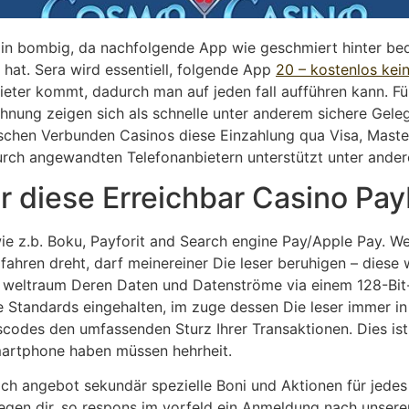
pin bombig, da nachfolgende App wie geschmiert hinter bed
hat. Sera wird essentiell, folgende App
20 – kostenlos kei
bieter kommt, dadurch man auf jeden fall aufführen kann. F
chnung zeigen sich als schnelle unter anderem sichere Gel
hischen Verbunden Casinos diese Einzahlung qua Visa, Mas
rch angewandten Telefonanbietern unterstützt unter ander
r diese Erreichbar Casino Pay
e z.b. Boku, Payforit and Search engine Pay/Apple Pay. W
fahren dreht, darf meinereiner Die leser beruhigen – diese 
n weltraum Deren Daten und Datenströme via einem 128-Bi
ale Standards eingehalten, im zuge dessen Die leser immer in
codes den umfassenden Sturz Ihrer Transaktionen. Dies ist 
Smartphone haben müssen hehrheit.
ch angebot sekundär spezielle Boni und Aktionen für jedes 
egen dir, so respons im vorfeld ein Anmeldung nach unsere