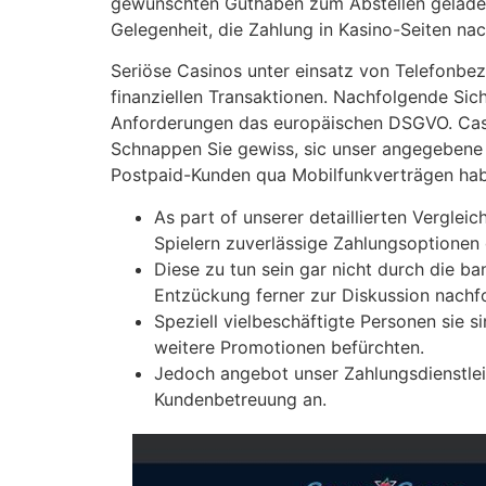
gewünschten Guthaben zum Abstellen geladen. 
Gelegenheit, die Zahlung in Kasino-Seiten nac
Seriöse Casinos unter einsatz von Telefonbez
finanziellen Transaktionen. Nachfolgende S
Anforderungen das europäischen DSGVO. Casi
Schnappen Sie gewiss, sic unser angegebene 
Postpaid-Kunden qua Mobilfunkverträgen habe
As part of unserer detaillierten Verglei
Spielern zuverlässige Zahlungsoptionen
Diese zu tun sein gar nicht durch die b
Entzückung ferner zur Diskussion nach
Speziell vielbeschäftigte Personen sie 
weitere Promotionen befürchten.
Jedoch angebot unser Zahlungsdienstlei
Kundenbetreuung an.