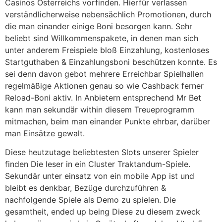
Casinos Österreichs vorfinden. Hierfür verlassen
verständlicherweise nebensächlich Promotionen, durch
die man einander einige Boni besorgen kann. Sehr
beliebt sind Willkommenspakete, in denen man sich
unter anderem Freispiele bloß Einzahlung, kostenloses
Startguthaben & Einzahlungsboni beschützen konnte. Es
sei denn davon gebot mehrere Erreichbar Spielhallen
regelmäßige Aktionen genau so wie Cashback ferner
Reload-Boni aktiv. In Anbietern entsprechend Mr Bet
kann man sekundär within diesem Treueprogramm
mitmachen, beim man einander Punkte ehrbar, darüber
man Einsätze gewalt.
Diese heutzutage beliebtesten Slots unserer Spieler
finden Die leser in ein Cluster Traktandum-Spiele.
Sekundär unter einsatz von ein mobile App ist und
bleibt es denkbar, Bezüge durchzuführen &
nachfolgende Spiele als Demo zu spielen. Die
gesamtheit, ended up being Diese zu diesem zweck