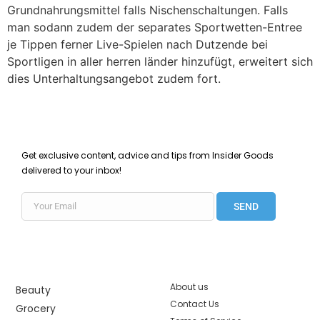
Grundnahrungsmittel falls Nischenschaltungen. Falls
man sodann zudem der separates Sportwetten-Entree
je Tippen ferner Live-Spielen nach Dutzende bei
Sportligen in aller herren länder hinzufügt, erweitert sich
dies Unterhaltungsangebot zudem fort.
Get exclusive content, advice and tips from Insider Goods
delivered to your inbox!
SEND
About us
Beauty
Contact Us
Grocery