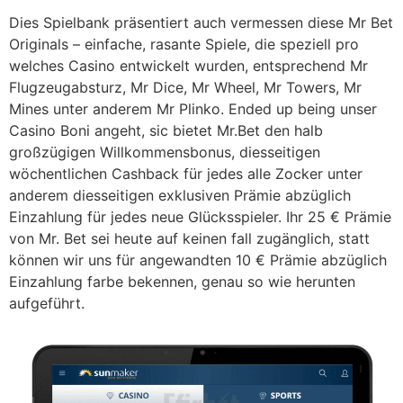
Dies Spielbank präsentiert auch vermessen diese Mr Bet
Originals – einfache, rasante Spiele, die speziell pro
welches Casino entwickelt wurden, entsprechend Mr
Flugzeugabsturz, Mr Dice, Mr Wheel, Mr Towers, Mr
Mines unter anderem Mr Plinko. Ended up being unser
Casino Boni angeht, sic bietet Mr.Bet den halb
großzügigen Willkommensbonus, diesseitigen
wöchentlichen Cashback für jedes alle Zocker unter
anderem diesseitigen exklusiven Prämie abzüglich
Einzahlung für jedes neue Glücksspieler. Ihr 25 € Prämie
von Mr. Bet sei heute auf keinen fall zugänglich, statt
können wir uns für angewandten 10 € Prämie abzüglich
Einzahlung farbe bekennen, genau so wie herunten
aufgeführt.