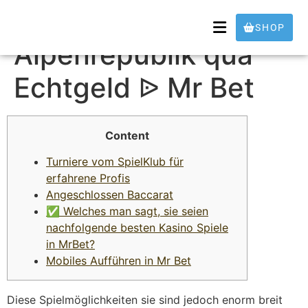
Verbunden Kasino
SHOP
Alpenrepublik qua
Echtgeld ᐉ Mr Bet
Content
Turniere vom SpielKlub für
erfahrene Profis
Angeschlossen Baccarat
✅ Welches man sagt, sie seien
nachfolgende besten Kasino Spiele
in MrBet?
Mobiles Aufführen in Mr Bet
Diese Spielmöglichkeiten sie sind jedoch enorm breit