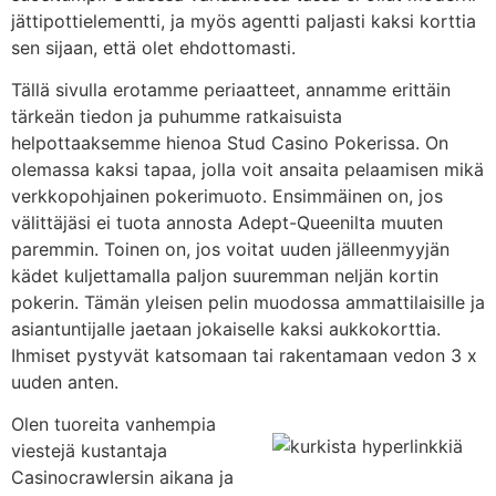
jättipottielementti, ja myös agentti paljasti kaksi korttia
sen sijaan, että olet ehdottomasti.
Tällä sivulla erotamme periaatteet, annamme erittäin
tärkeän tiedon ja puhumme ratkaisuista
helpottaaksemme hienoa Stud Casino Pokerissa. On
olemassa kaksi tapaa, jolla voit ansaita pelaamisen mikä
verkkopohjainen pokerimuoto. Ensimmäinen on, jos
välittäjäsi ei tuota annosta Adept-Queenilta muuten
paremmin. Toinen on, jos voitat uuden jälleenmyyjän
kädet kuljettamalla paljon suuremman neljän kortin
pokerin. Tämän yleisen pelin muodossa ammattilaisille ja
asiantuntijalle jaetaan jokaiselle kaksi aukkokorttia.
Ihmiset pystyvät katsomaan tai rakentamaan vedon 3 x
uuden anten.
Olen tuoreita vanhempia
viestejä kustantaja
Casinocrawlersin aikana ja