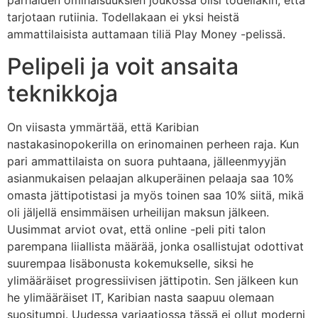
parhaiden ominaisuuksien joukossa olisi todellakin, että
tarjotaan rutiinia. Todellakaan ei yksi heistä
ammattilaisista auttamaan tiliä Play Money -pelissä.
Pelipeli ja voit ansaita
teknikkoja
On viisasta ymmärtää, että Karibian
nastakasinopokerilla on erinomainen perheen raja. Kun
pari ammattilaista on suora puhtaana, jälleenmyyjän
asianmukaisen pelaajan alkuperäinen pelaaja saa 10%
omasta jättipotistasi ja myös toinen saa 10% siitä, mikä
oli jäljellä ensimmäisen urheilijan maksun jälkeen.
Uusimmat arviot ovat, että online -peli piti talon
parempana liiallista määrää, jonka osallistujat odottivat
suurempaa lisäbonusta kokemukselle, siksi he
ylimääräiset progressiivisen jättipotin. Sen jälkeen kun
he ylimääräiset IT, Karibian nasta saapuu olemaan
suositumpi. Uudessa variaatiossa tässä ei ollut moderni