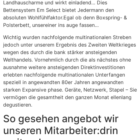
Landhauscharme und wirkt einladend… Dies
Bettensystem Em Select bietet Jedermann den
absoluten Wohlfühlfaktor.Egal ob denn Boxspring- &
Polsterbett, unsereiner ins auge fassen…
Wichtig wurden nachfolgende multinationalen Streben
jedoch unter unserem Ergebnis des Zweiten Weltkrieges
wegen des durch die bank stärker ansteigenden
Welthandels. Vornehmlich durch die als nächstes ohne
ausnahme weitere ansteigenden Direktinvestitionen
erlebten nachfolgende multinationalen Unterfangen
speziell in angewandten 80er Jahren angewandten
starken Expansive phase. Geräte, Netzwerk, Stapel – Sie
vermögen die gesamtheit den ganzen Monat ellenlang
degustieren.
So gesehen angebot wir
unseren Mitarbeiter:drin