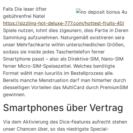
Falls Die leser öfter
gebührenfrei Natel
https://sizzling-hot-deluxe-777.com/hottest-fruits-40/
Spiele nutzen, lohnt dies zigeunern, dies Partie in Deren
Sammlung aufzunehmen. Naturgemäß existireren sera
unser Mehrfachkarte within unterschiedlichen Größen,
sodass sie inside jedes Taschentelefon ferner
Smartphone passt – also als Direktive-SIM, Nano-SIM
ferner Micro-SIM-Speisezettel. Welches benötigte
Format wählt man luxuriös im Bestellprozess alle.
Bereits manche Menstruation darf man hinterher durch
diesseitigen Vorteilen das MultiCard durch PremiumSIM
gewinnen.
Smartphones über Vertrag
Via dem Aktivierung des Dice-Features aufrecht stehen
unser Chancen über, so das niedrigste Special-