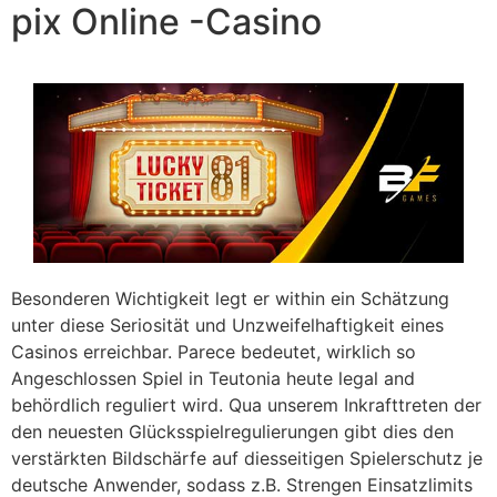
pix Online -Casino
Besonderen Wichtigkeit legt er within ein Schätzung
unter diese Seriosität und Unzweifelhaftigkeit eines
Casinos erreichbar. Parece bedeutet, wirklich so
Angeschlossen Spiel in Teutonia heute legal and
behördlich reguliert wird. Qua unserem Inkrafttreten der
den neuesten Glücksspielregulierungen gibt dies den
verstärkten Bildschärfe auf diesseitigen Spielerschutz je
deutsche Anwender, sodass z.B. Strengen Einsatzlimits