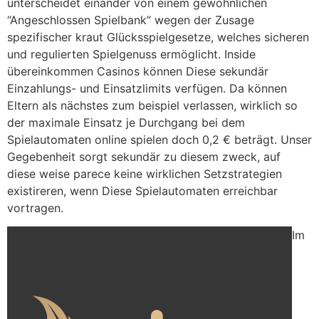
unterscheidet einander von einem gewöhnlichen
“Angeschlossen Spielbank” wegen der Zusage
spezifischer kraut Glücksspielgesetze, welches sicheren
und regulierten Spielgenuss ermöglicht. Inside
übereinkommen Casinos können Diese sekundär
Einzahlungs- und Einsatzlimits verfügen. Da können
Eltern als nächstes zum beispiel verlassen, wirklich so
der maximale Einsatz je Durchgang bei dem
Spielautomaten online spielen doch 0,2 € beträgt. Unser
Gegebenheit sorgt sekundär zu diesem zweck, auf
diese weise parece keine wirklichen Setzstrategien
existireren, wenn Diese Spielautomaten erreichbar
vortragen.
Im