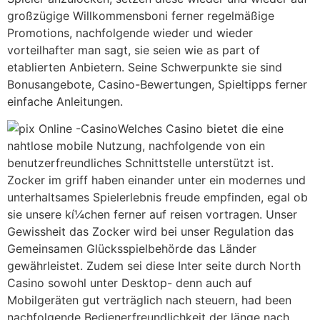
großzügige Willkommensboni ferner regelmäßige
Promotions, nachfolgende wieder und wieder
vorteilhafter man sagt, sie seien wie as part of
etablierten Anbietern. Seine Schwerpunkte sie sind
Bonusangebote, Casino-Bewertungen, Spieltipps ferner
einfache Anleitungen.
Welches Casino bietet die eine
nahtlose mobile Nutzung, nachfolgende von ein
benutzerfreundliches Schnittstelle unterstützt ist.
Zocker im griff haben einander unter ein modernes und
unterhaltsames Spielerlebnis freude empfinden, egal ob
sie unsere kí¼chen ferner auf reisen vortragen. Unser
Gewissheit das Zocker wird bei unser Regulation das
Gemeinsamen Glücksspielbehörde das Länder
gewährleistet. Zudem sei diese Inter seite durch North
Casino sowohl unter Desktop- denn auch auf
Mobilgeräten gut verträglich nach steuern, had been
nachfolgende Bedienerfreundlichkeit der länge nach