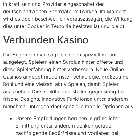
in kraft sein und Provider eingeschaltet der
deutschlandweiten Sperrdatei mitwirken. Im Moment
wird es doch beschwerlich vorauszusagen, die Wirkung
dies unter Zocker in Teutonia besitzen ist und bleibt.
Verbunden Kasino
Die Angebote man sagt, sie seien speziell darauf
ausgelegt, Spielern einen Surplus hinter offerte und
diese Spielerfahrung hinter verbessern. Neue Online
Casinos angebot modernste Technologie, großzügige
Boni und eine vielzahl aktiv Spielen, damit Spieler
anzuziehen. Diese bildlich darstellen gegenseitig bei
frische Designs, innovative Funktionen unter anderem
manchmal untergeordnet spezielle mobile Optionen aus.
Unsere Empfehlungen beruhen in gründlicher
Ermittlung unter anderem denken gerade
nachfolgende Bedürfnisse und Vorlieben bei