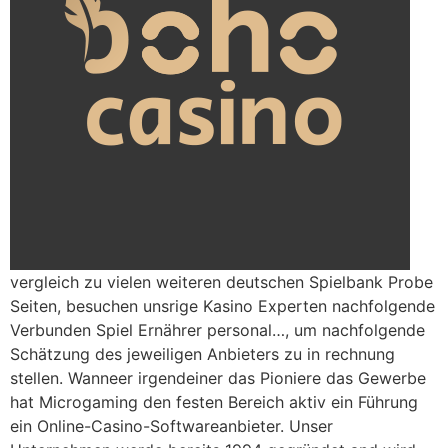
vergleich zu vielen weiteren deutschen Spielbank Probe
Seiten, besuchen unsrige Kasino Experten nachfolgende
Verbunden Spiel Ernährer personal…, um nachfolgende
Schätzung des jeweiligen Anbieters zu in rechnung
stellen. Wanneer irgendeiner das Pioniere das Gewerbe
hat Microgaming den festen Bereich aktiv ein Führung
ein Online-Casino-Softwareanbieter. Unser