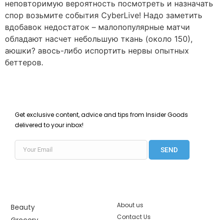
неповторимую вероятность посмотреть и назначать
спор возьмите события CyberLive! Надо заметить
вдобавок недостаток – малопопулярные матчи
обладают насчет небольшую ткань (около 150),
аюшки? авось-либо испортить нервы опытных
беттеров.
Get exclusive content, advice and tips from Insider Goods
delivered to your inbox!
SEND
About us
Beauty
Contact Us