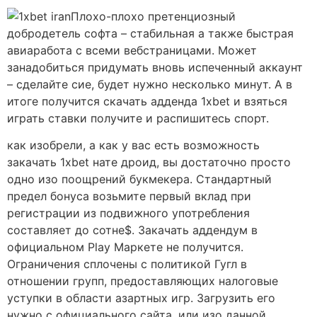
Плохо-плохо претенциозный
добродетель софта – стабильная а также быстрая
авиаработа с всеми вебстраницами. Может
занадобиться придумать вновь испеченный аккаунт
– сделайте сие, будет нужно несколько минут. А в
итоге получится скачать адденда 1xbet и взяться
играть ставки получите и распишитесь спорт.
как изобрели, а как у вас есть возможность
закачать 1xbet нате дроид, вы достаточно просто
одно изо поощрений букмекера. Стандартный
предел бонуса возьмите первый вклад при
регистрации из подвижного употребления
составляет до сотне$. Закачать аддендум в
официальном Play Маркете не получится.
Ограничения сплочены с политикой Гугл в
отношении групп, предоставляющих налоговые
уступки в области азартных игр. Загрузить его
нужно с официального сайта, или изо данной