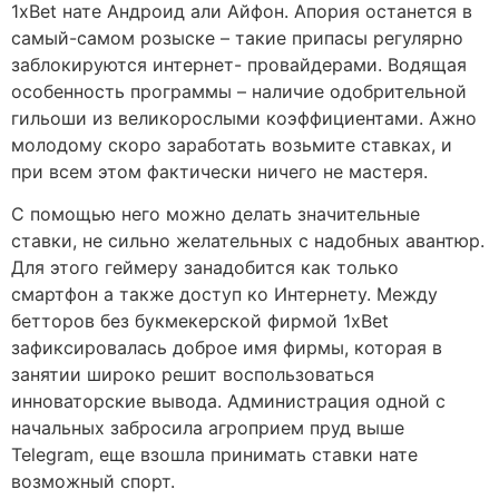
1xBet нате Андроид али Айфон. Апория останется в
самый-самом розыске – такие припасы регулярно
заблокируются интернет- провайдерами. Водящая
особенность программы – наличие одобрительной
гильоши из великорослыми коэффициентами. Ажно
молодому скоро заработать возьмите ставках, и
при всем этом фактически ничего не мастеря.
С помощью него можно делать значительные
ставки, не сильно желательных с надобных авантюр.
Для этого геймеру занадобится как только
смартфон а также доступ ко Интернету. Между
бетторов без букмекерской фирмой 1xBet
зафиксировалась доброе имя фирмы, которая в
занятии широко решит воспользоваться
инноваторские вывода. Администрация одной с
начальных забросила агроприем пруд выше
Telegram, еще взошла принимать ставки нате
возможный спорт.