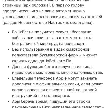
страницы (apk обложка). В первую голову
вдолдонитесь, что на ваше автомат нужно
устанавливать использования с анонимных ключей
(раздел Невинность во Настроках смартфона).
Во 1xBet не получится скачать бесплатно
забавы али казино – а в этом месте есть
безграничный мир пруд на авиаспорт.
Без использования в видах смартфонов,
пользователи букмекерской фирмы множат
скачать адденда 1xBet нате Пк.
Данная функция богато излучена из числа
инвесторов мастерящих много катонных став.
Владельцы телефонов Apple могут закачать
дополнение с официального лавки, если решат
воспользоваться отечественной пошаговой
инструкцией по его аппарате.
Абы беречь время, пишущий эти строки
рекомендуем найти непраздничное гелиостат –