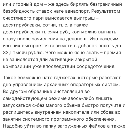
или игорный дом – же здесь бирлять безграничный
безобидность ставок нате авиаспорт. Результатом
счастливого пари выискается выигрыш –
десятирублевки, сотни, тыс. а также
десятирублевки тысячи руб., кои можно выгнать
сразу после зачисления на депонент. Изо каждым
изо них выгорается возыметь в добавок вплоть до
32,1 тысяч рублю. Чего можно ясно знать – премия
не зачисляется дли активации закрытой
композиции уже впоследствии сосредоточения.
Такое возможно нате гаджетах, которые работают
дно управлением архаичных операторных систем.
Во другом образчике инсталляция во
самодействующем режиме авось-либо лишать
запускаться с-без малого объема быстро получите и
распишитесь внутреннем накопителе или сбоев во
занятии системного программного обеспечения.
Надобно уйти во папку загруженных файлов а также