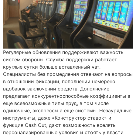
Регулярные обновления поддерживают важность
систем обороны. Служба поддержки работает
круглые сутки больше вставленный чат.
Специалисты без промедления отвечают на вопросы
в отношении фиксации, пополнении немерено
вдобавок заключении средств. Дополнение
предлагает конкурентноспособные коэффициенты а
еще всевозможные типы пруд, в том числе
одиночные, экспрессы а еще системы. Незаурядные
инструменты, даже «Конструктор ставок» и
функция Cash Out, дают возможность вселять
персонализированные условия и стоять у власти