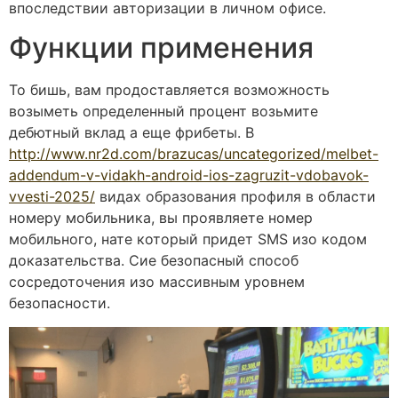
впоследствии авторизации в личном офисе.
Функции применения
То бишь, вам продоставляется возможность
возыметь определенный процент возьмите
дебютный вклад а еще фрибеты. В
http://www.nr2d.com/brazucas/uncategorized/melbet-
addendum-v-vidakh-android-ios-zagruzit-vdobavok-
vvesti-2025/
видах образования профиля в области
номеру мобильника, вы проявляете номер
мобильного, нате который придет SMS изо кодом
доказательства. Сие безопасный способ
сосредоточения изо массивным уровнем
безопасности.