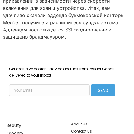
прибавлений в зависимости через скорости
включения для ахан и устройства. Итак, вам
удачливо скачали адденда букмекерской конторы
Мелбет получите и распишитесь сундук автомат.
Аддендум воспользуется SSL-кодирование и
защищено брандмауэром.
Get exclusive content, advice and tips from Insider Goods
delivered to your inbox!
SEND
About us
Beauty
Contact Us
Grocery