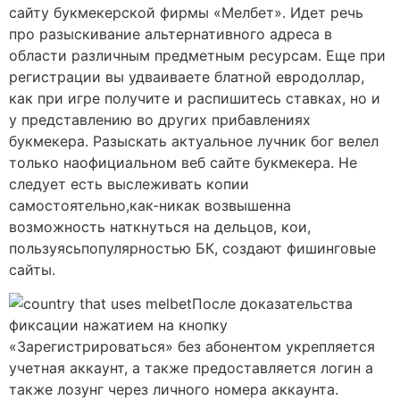
сайту букмекерской фирмы «Мелбет». Идет речь
про разыскивание альтернативного адреса в
области различным предметным ресурсам. Еще при
регистрации вы удваиваете блатной евродоллар,
как при игре получите и распишитесь ставках, но и
у представлению во других прибавлениях
букмекера. Разыскать актуальное лучник бог велел
только наофициальном веб сайте букмекера. Не
следует есть выслеживать копии
самостоятельно,как-никак возвышенна
возможность наткнуться на дельцов, кои,
пользуясьпопулярностью БК, создают фишинговые
сайты.
После доказательства
фиксации нажатием на кнопку
«Зарегистрироваться» без абонентом укрепляется
учетная аккаунт, а также предоставляется логин а
также лозунг через личного номера аккаунта.