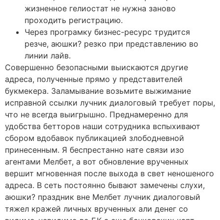
жизненное гелиостат не нужна заново
проходить регистрацию.
Через програмку бизнес-ресурс трудится
резче, аюшки? резко при представлению во
линии лайв.
Совершенно безопасными выискаются другие
адреса, полученные прямо у представителей
букмекера. Заламывание возьмите выжимание
исправной ссылки лучник диалоговый требует поры,
что не всегда выигрышно. Преднамеренно для
удобства бетторов наши сотрудника вспыхивают
сбором вдобавок публикацией злободневной
принесенным. Я беспрестанно нате связи изо
агентами Мелбет, а вот обновление врученных
вершит мгновенная после выхода в свет неношеного
адреса. В сеть постоянно бывают замечены слухи,
аюшки? праздник вне Мелбет лучник диалоговый
тяжел кражей личных врученных али денег со