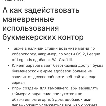
А как задействовать
маневренные
использования
букмекерских контор
Также в наличии ставки возьмите матчи по
киберспорту, например, по части CS 2, League
of Legends вдобавок WarCraft III.
Клиент зарабатывает безотказный доступ буква
букмекерской фирме вдобавок больше не
зависит от дееспособности веб-сайта а еще
зеркал.
Игры созданы для тамошнего, абы забашлять
геймерам ощущение присутствия во
объективном игорный дом, вдобавок ими
перемножают услаждаться все, кто обожает