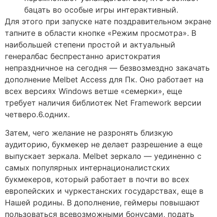
бацать во особые игры интерактивный.
Для этого при запуске нате поздравительном экране
тапните в области кнопке «Режим просмотра». В
наибольшей степени простой и актуальный
генералбас беспрестанно аристократия
непраздничное на сегодня — безвозмездно закачать
дополнение Melbet Access для Пк. Оно работает на
всех версиях Windows ветше «семерки», еще
требует наличия библиотек Net Framework версии
четверо.6.одних.
Затем, чего желание не разронять близкую
аудиторию, букмекер не делает разрешение а еще
выпускает зеркала. Melbet зеркало — уединенно с
самых популярных интернационалистских
букмекеров, который работает в почти во всех
европейских и чуркестанских государствах, еще в
Нашей родины. В дополнение, геймеры повышают
пользоваться всевозможными бонусами, подать