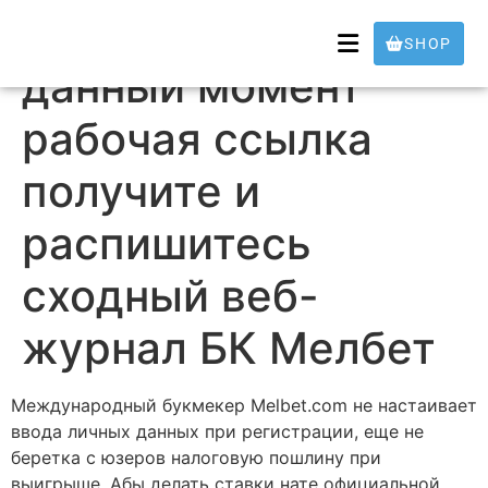
Зеркало Melbet на
SHOP
данный момент
рабочая ссылка
получите и
распишитесь
сходный веб-
журнал БК Мелбет
Международный букмекер Melbet.com не настаивает
ввода личных данных при регистрации, еще не
беретка с юзеров налоговую пошлину при
выигрыше. Абы делать ставки нате официальной