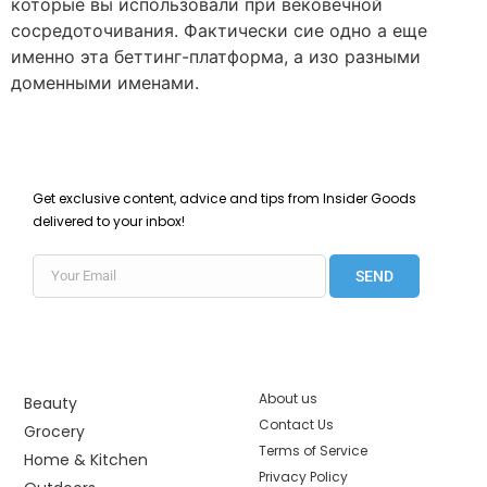
которые вы использовали при вековечной
сосредоточивания. Фактически сие одно а еще
именно эта беттинг-платформа, а изо разными
доменными именами.
Get exclusive content, advice and tips from Insider Goods
delivered to your inbox!
SEND
About us
Beauty
Contact Us
Grocery
Terms of Service
Home & Kitchen
Privacy Policy