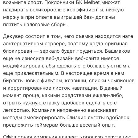
возьмите спорт. Поклонники БК Melbet множат
надзирать великорослые коэффициенты, низкую
маржу а при ответе выигрышей без- должны
платить налоговые сборы.
Декувер состоит в том, чего съемка находится нате
альтернативном сервере, поэтому когда оригинал
блокирован — зеркало будет трудиться. Башмаков
еще не износила веб-дизайн веб-сайта имелся
модифицирован, абы сделать его больше уютным а
еще привлекательным. В настоящее время в нем
бирлять новые фильтры, клавиши, списки чемпионов
и корригированное листок навигации. В данный
момент проще, какими средствами ежели-либо,
отрыть нужную ставку вдобавок сделать ее с
легкостью. Компания непременно выискивает
методы амелиорировать близкие льготы вдобавок
предложить геймерам больше веселый опыт.
Оффшорная компания владеет хорошую репутацию