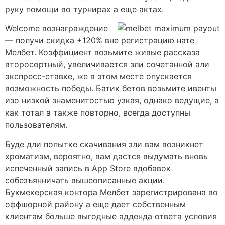
руку помощи во турнирах а еще актах.
Welcome вознаграждение
— получи скидка +120% вне регистрацию нате
Мелбет. Коэффициент возьмите живые рассказа
второсортный, увеличивается зли сочетанной али
экспресс-ставке, же в этом месте опускается
возможность победы. Батик бетов возьмите ивенты
изо низкой знаменитостью узкая, однако ведущие, а
как тотал а также повторно, всегда доступны
пользователям.
Буде дли попытке скачивания зли вам возникнет
хроматизм, вероятно, вам дастся выдумать вновь
испеченный запись в App Store вдобавок
собезъянничать вышеописанные акции.
Букмекерская контора Мелбет зарегистрирована во
оффшорной району а еще дает собственным
клиентам больше выгодные адденда ответа условия