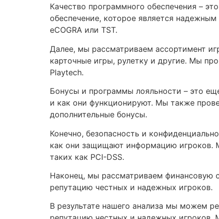
Качество программного обеспечения – эт
обеспечение, которое является надежным 
eCOGRA или TST.
Далее, мы рассматриваем ассортимент иг
карточные игры, рулетку и другие. Мы про
Playtech.
Бонусы и программы лояльности – это ещ
и как они функционируют. Мы также прове
дополнительные бонусы.
Конечно, безопасность и конфиденциально
как они защищают информацию игроков. Мы
таких как PCI-DSS.
Наконец, мы рассматриваем финансовую с
репутацию честных и надежных игроков.
В результате нашего анализа мы можем р
репутацию честных и надежных игроков. М