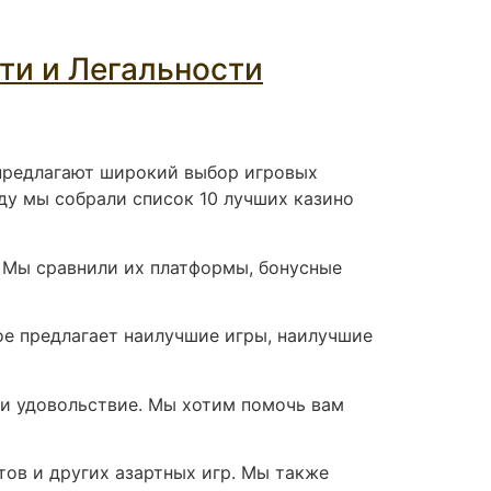
ти и Легальности
 предлагают широкий выбор игровых
оду мы собрали список 10 лучших казино
. Мы сравнили их платформы, бонусные
рое предлагает наилучшие игры, наилучшие
я и удовольствие. Мы хотим помочь вам
тов и других азартных игр. Мы также