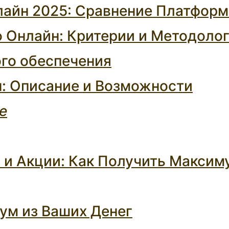
лайн 2025: Сравнение Платформ
 Онлайн: Критерии и Методоло
го обеспечения
н: Описание и Возможности
e
и Акции: Как Получить Максиму
ум из Ваших Денег