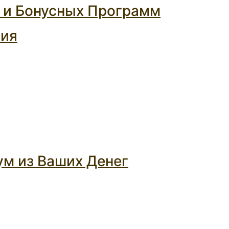
 и Бонусных Программ
гия
м из Ваших Денег