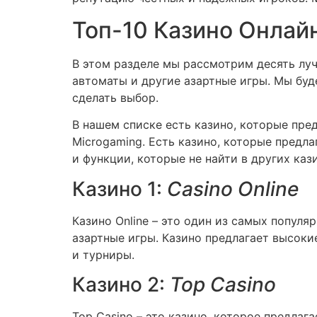
Топ-10 Казино Онлай
В этом разделе мы рассмотрим десять луч
автоматы и другие азартные игры. Мы буд
сделать выбор.
В нашем списке есть казино, которые пре
Microgaming. Есть казино, которые предл
и функции, которые не найти в других каз
Казино 1:
Casino Online
Казино Online – это один из самых популя
азартные игры. Казино предлагает высоки
и турниры.
Казино 2:
Top Casino
Top Casino – это казино, которое предлага