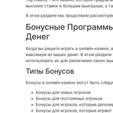
высокие ставки и большие выигрыши, а т
В этом разделе мы продолжим рассмотрен
Бонусные Программы 
Денег
Когда вы решите играть в онлайн-казино,
максимум из ваших денег. В этом разделе
использовать их для увеличения своих вы
Типы Бонусов
Бонусы в онлайн-казино могут быть след
Бонусы для новых игроков
Бонусы для постоянных игроков
Бонусы для игроков, которые депон
Бонусы для игроков, которые играют