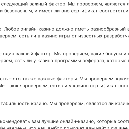
о следующий важный фактор. Мы проверяем, является 
и безопасным, и имеет ли оно сертификат соответствия
р. Любое онлайн-казино должно иметь разнообразный а
веряем, есть ли в казино игры от известных разработчи
е один важный фактор. Мы проверяем, какие бонусы и 
ряем, есть ли у казино программы реферала, которые
сть – это также важные факторы. Мы проверяем, какие
 также проверяем, есть ли у казино сертификат соот
табильность казино. Мы проверяем, является ли казин
екомендовать вам лучшие онлайн-казино, которые соо
ы уверены, что наш выбор поможет вам найти лучшее 