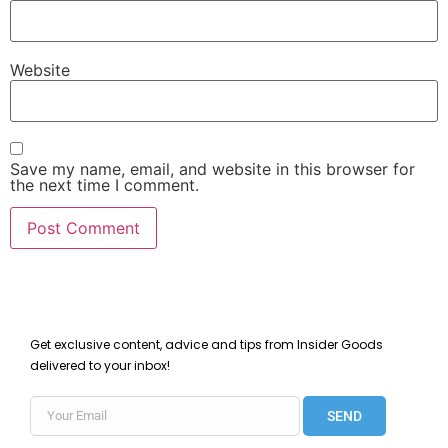
Website
Save my name, email, and website in this browser for
the next time I comment.
Get exclusive content, advice and tips from Insider Goods
delivered to your inbox!
SEND