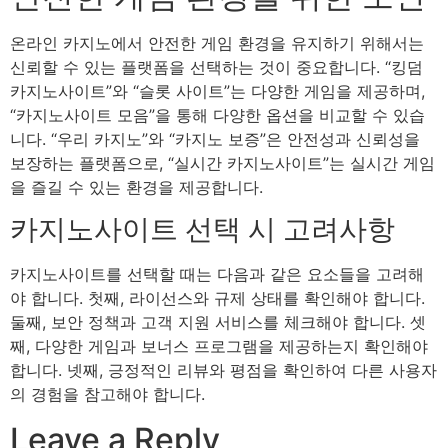
온라인 카지노에서 안전한 게임 환경을 유지하기 위해서는
신뢰할 수 있는 플랫폼을 선택하는 것이 중요합니다. “킹덤
카지노사이트”와 “슬롯 사이트”는 다양한 게임을 제공하며,
“카지노사이트 모음”을 통해 다양한 옵션을 비교할 수 있습
니다. “우리 카지노”와 “카지노 보증”은 안전성과 신뢰성을
보장하는 플랫폼으로, “실시간 카지노사이트”는 실시간 게임
을 즐길 수 있는 환경을 제공합니다.
카지노사이트 선택 시 고려사항
카지노사이트를 선택할 때는 다음과 같은 요소들을 고려해
야 합니다. 첫째, 라이선스와 규제 상태를 확인해야 합니다.
둘째, 보안 정책과 고객 지원 서비스를 체크해야 합니다. 셋
째, 다양한 게임과 보너스 프로그램을 제공하는지 확인해야
합니다. 넷째, 긍정적인 리뷰와 평점을 확인하여 다른 사용자
의 경험을 참고해야 합니다.
Leave a Reply