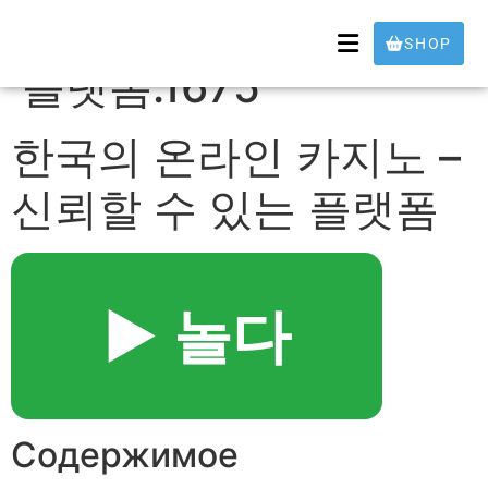
카지노 신뢰할 수 있는
SHOP
플랫폼.1675
한국의 온라인 카지노 –
신뢰할 수 있는 플랫폼
▶️ 놀다
Содержимое