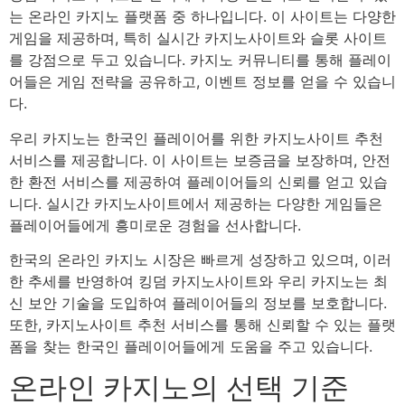
는 온라인 카지노 플랫폼 중 하나입니다. 이 사이트는 다양한
게임을 제공하며, 특히 실시간 카지노사이트와 슬롯 사이트
를 강점으로 두고 있습니다. 카지노 커뮤니티를 통해 플레이
어들은 게임 전략을 공유하고, 이벤트 정보를 얻을 수 있습니
다.
우리 카지노는 한국인 플레이어를 위한 카지노사이트 추천
서비스를 제공합니다. 이 사이트는 보증금을 보장하며, 안전
한 환전 서비스를 제공하여 플레이어들의 신뢰를 얻고 있습
니다. 실시간 카지노사이트에서 제공하는 다양한 게임들은
플레이어들에게 흥미로운 경험을 선사합니다.
한국의 온라인 카지노 시장은 빠르게 성장하고 있으며, 이러
한 추세를 반영하여 킹덤 카지노사이트와 우리 카지노는 최
신 보안 기술을 도입하여 플레이어들의 정보를 보호합니다.
또한, 카지노사이트 추천 서비스를 통해 신뢰할 수 있는 플랫
폼을 찾는 한국인 플레이어들에게 도움을 주고 있습니다.
온라인 카지노의 선택 기준