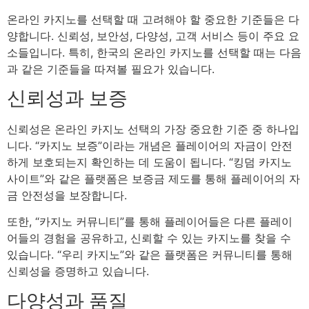
온라인 카지노를 선택할 때 고려해야 할 중요한 기준들은 다
양합니다. 신뢰성, 보안성, 다양성, 고객 서비스 등이 주요 요
소들입니다. 특히, 한국의 온라인 카지노를 선택할 때는 다음
과 같은 기준들을 따져볼 필요가 있습니다.
신뢰성과 보증
신뢰성은 온라인 카지노 선택의 가장 중요한 기준 중 하나입
니다. “카지노 보증”이라는 개념은 플레이어의 자금이 안전
하게 보호되는지 확인하는 데 도움이 됩니다. “킹덤 카지노
사이트”와 같은 플랫폼은 보증금 제도를 통해 플레이어의 자
금 안전성을 보장합니다.
또한, “카지노 커뮤니티”를 통해 플레이어들은 다른 플레이
어들의 경험을 공유하고, 신뢰할 수 있는 카지노를 찾을 수
있습니다. “우리 카지노”와 같은 플랫폼은 커뮤니티를 통해
신뢰성을 증명하고 있습니다.
다양성과 품질