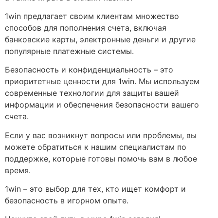
1win предлагает своим клиентам множество
способов для пополнения счета, включая
банковские карты, электронные деньги и другие
популярные платежные системы.
Безопасность и конфиденциальность – это
приоритетные ценности для 1win. Мы используем
современные технологии для защиты вашей
информации и обеспечения безопасности вашего
счета.
Если у вас возникнут вопросы или проблемы, вы
можете обратиться к нашим специалистам по
поддержке, которые готовы помочь вам в любое
время.
1win – это выбор для тех, кто ищет комфорт и
безопасность в игорном опыте.