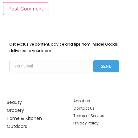
Get exclusive content, advice and tips from Insider Goods
delivered to your inbox!
SEND
About us
Beauty
Contact Us
Grocery
Terms of Service
Home & Kitchen
Privacy Policy
Outdoors