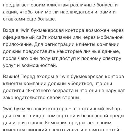
предлагает своим клиентам различные бонусы и
акции, чтобы они могли наслаждаться играми и
ставками еще больше.
Вход в 1win букмекерская контора возможен через
официальный сайт компании или через мобильное
приложение. Для регистрации клиенты компании
должны предоставить некоторые личные данные,
после чего они получат доступ к полному спектру
услуг и возможностей.
Важно! Перед входом в 1win букмекерская контора
клиенты компании должны убедиться, что они
достигли 18-летнего возраста и что они не нарушат
законодательство своей страны.
1win букмекерская контора – это отличный выбор
для тех, кто ищет комфортной и безопасной среды
для игр и ставок. Компания предлагает своим
клиентам широкий спектр услуг и возможностей,