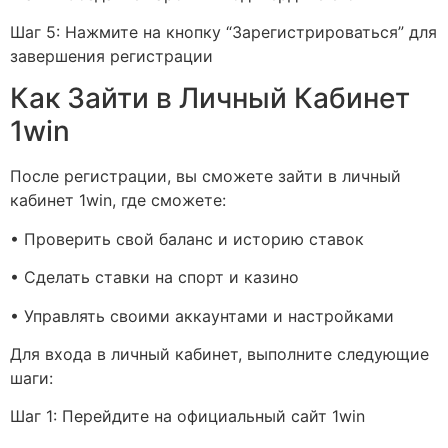
Шаг 5: Нажмите на кнопку “Зарегистрироваться” для
завершения регистрации
Как Зайти в Личный Кабинет
1win
После регистрации, вы сможете зайти в личный
кабинет 1win, где сможете:
• Проверить свой баланс и историю ставок
• Сделать ставки на спорт и казино
• Управлять своими аккаунтами и настройками
Для входа в личный кабинет, выполните следующие
шаги:
Шаг 1: Перейдите на официальный сайт 1win