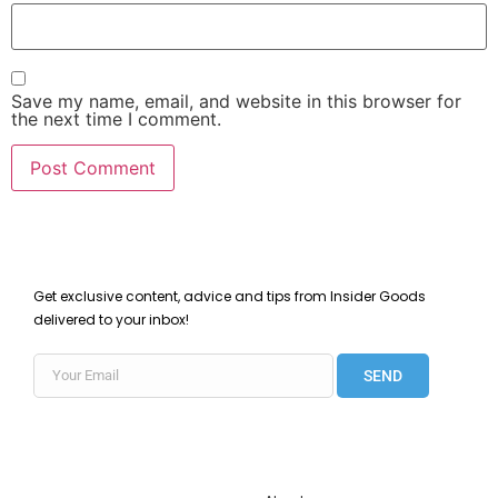
Save my name, email, and website in this browser for
the next time I comment.
Get exclusive content, advice and tips from Insider Goods
delivered to your inbox!
SEND