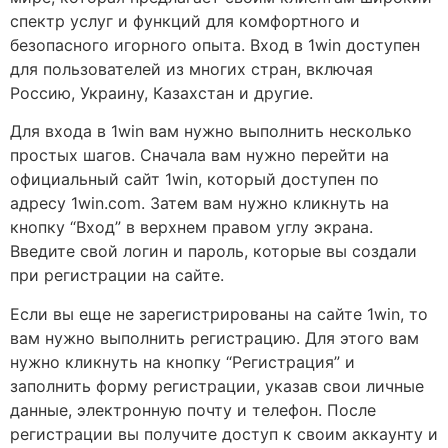
спектр услуг и функций для комфортного и
безопасного игорного опыта. Вход в 1win доступен
для пользователей из многих стран, включая
Россию, Украину, Казахстан и другие.
Для входа в 1win вам нужно выполнить несколько
простых шагов. Сначала вам нужно перейти на
официальный сайт 1win, который доступен по
адресу 1win.com. Затем вам нужно кликнуть на
кнопку “Вход” в верхнем правом углу экрана.
Введите свой логин и пароль, которые вы создали
при регистрации на сайте.
Если вы еще не зарегистрированы на сайте 1win, то
вам нужно выполнить регистрацию. Для этого вам
нужно кликнуть на кнопку “Регистрация” и
заполнить форму регистрации, указав свои личные
данные, электронную почту и телефон. После
регистрации вы получите доступ к своим аккаунту и