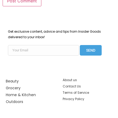
Get exclusive content, advice and tips from Insider Goods
delivered to your inbox!
SEND
About us
Beauty
Contact Us
Grocery
Terms of Service
Home & Kitchen
Privacy Policy
Outdoors