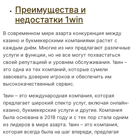
Преимущества и
недостатки 1win
В современном мире азарта конкуренция между
казино и букмекерскими компаниями растет с
каждым днём. Многие из них предлагают различные
услуги и функции, но не все могут похвастаться
своей репутацией и уровнем обслуживания. 1вин –
это одна из тех компаний, которые сумели
завоевать доверие игроков и обеспечить им
высококачественный сервис.
1вин – это международная компания, которая
предлагает широкий спектр услуг, включая онлайн-
казино, букмекерские услуги и другие. Компания
была основана в 2018 году и с тех пор стала одним
из лидеров в мире азарта. 1вин – это компания,
которая всегда была на шаг впереди, предлагая