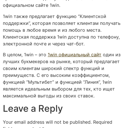
официальном сайте 1win.
1win также предлагает функцию “Клиентской
поддержки”, которая позволяет клиентам получать
помощь в любое время и из любого места.
Клиентская поддержка 1win доступна по телефону,
электронной почте и через чат-бот.
В целом, 1win – это
1win официальный сайт
один из
лучших букмекеров на рынке, который предлагает
своим клиентам широкий спектр функций и
преимуществ. С его высоким коэффициентом,
функцией “Мультибет” и функцией “Линия”, 1win
является идеальным выбором для тех, кто ищет
максимальной выгоды из своих ставок.
Leave a Reply
Your email address will not be published.
Required