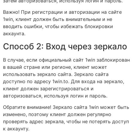
затем авторизоваться, используя логин и пароль.
Важно! При регистрации и авторизации на сайте
1win, клиент должен быть внимательным и не
вводить ошибки, чтобы избежать блокировки
аккаунта.
Способ 2: Вход через зеркало
В случае, если официальный сайт 1win заблокирован
в вашей стране или регионе, клиент может
использовать зеркало сайта. Зеркало сайта
доступно по адресу 1win.to. Для входа на зеркало,
клиент должен зарегистрироваться и
авторизоваться, используя логин и пароль.
Обратите внимание! Зеркало сайта 1win может быть
изменено, поэтому клиент должен регулярно
проверять адрес зеркала, чтобы не потерять доступ
к аккаунту.