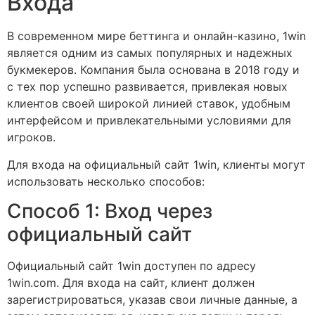
Входа
В современном мире беттинга и онлайн-казино, 1win
является одним из самых популярных и надежных
букмекеров. Компания была основана в 2018 году и
с тех пор успешно развивается, привлекая новых
клиентов своей широкой линией ставок, удобным
интерфейсом и привлекательными условиями для
игроков.
Для входа на официальный сайт 1win, клиенты могут
использовать несколько способов:
Способ 1: Вход через
официальный сайт
Официальный сайт 1win доступен по адресу
1win.com. Для входа на сайт, клиент должен
зарегистрироваться, указав свои личные данные, а