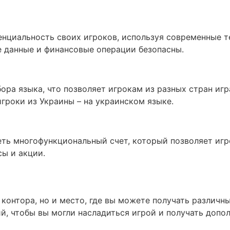
енциальность своих игроков, используя современные т
е данные и финансовые операции безопасны.
ора языка, что позволяет игрокам из разных стран игр
игроки из Украины – на украинском языке.
ть многофункциональный счет, который позволяет игр
сы и акции.
 контора, но и место, где вы можете получать различ
й, чтобы вы могли насладиться игрой и получать допо