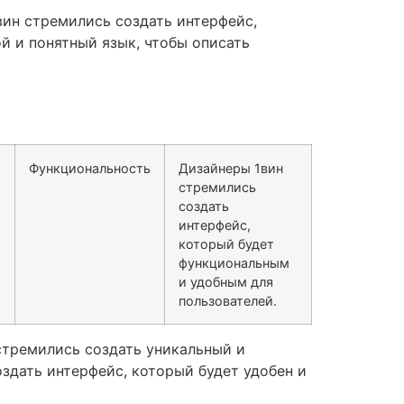
вин стремились создать интерфейс,
й и понятный язык, чтобы описать
Функциональность
Дизайнеры 1вин
стремились
создать
интерфейс,
который будет
функциональным
и удобным для
пользователей.
стремились создать уникальный и
здать интерфейс, который будет удобен и