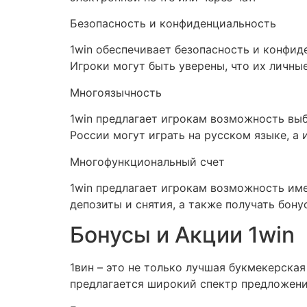
Безопасность и конфиденциальность
1win обеспечивает безопасность и конфид
Игроки могут быть уверены, что их личны
Многоязычность
1win предлагает игрокам возможность выб
России могут играть на русском языке, а 
Многофункциональный счет
1win предлагает игрокам возможность име
депозиты и снятия, а также получать бону
Бонусы и Акции 1win
1вин – это не только лучшая букмекерская
предлагается широкий спектр предложени