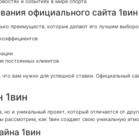
востях и событиях в мире спорта
вания официального сайта 1вин
лько преимуществ, которые делают его лучшим выборо
 коэффициентов
рации
ля постоянных клиентов
е, что вам нужно для успешной ставки. Официальный са
 1вин
ра, но и уникальный проект, который отличается от др
ы рассмотрим, как 1вин создает свою уникальную атмос
айна 1вин