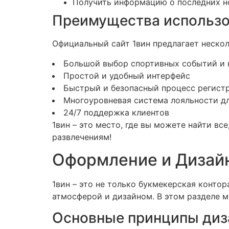
Получить информацию о последних но
Преимущества использо
Официальный сайт 1вин предлагает неско
Большой выбор спортивных событий и
Простой и удобный интерфейс
Быстрый и безопасный процесс регист
Многоуровневая система лояльности д
24/7 поддержка клиентов
1вин – это место, где вы можете найти вс
развлечениям!
Оформление и Дизайн
1вин – это не только букмекерская конто
атмосферой и дизайном. В этом разделе м
Основные принципы диз