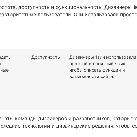
остота, доступность и функциональность. Дизайнеры 1
еавторитетные пользователи. Они использовали просто
здать
Доступность
Дизайнеры 1вин использовали
о
простой и понятный язык,
тные
чтобы описать функции и
возможности сайта.
работы команды дизайнеров и разработчиков, которые 
следние технологии и дизайнерские решения, чтобы со