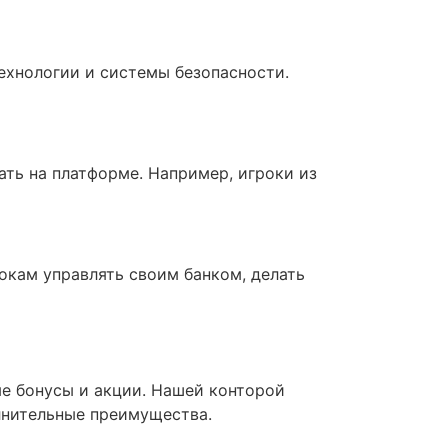
ехнологии и системы безопасности.
ать на платформе. Например, игроки из
окам управлять своим банком, делать
ные бонусы и акции. Нашей конторой
лнительные преимущества.