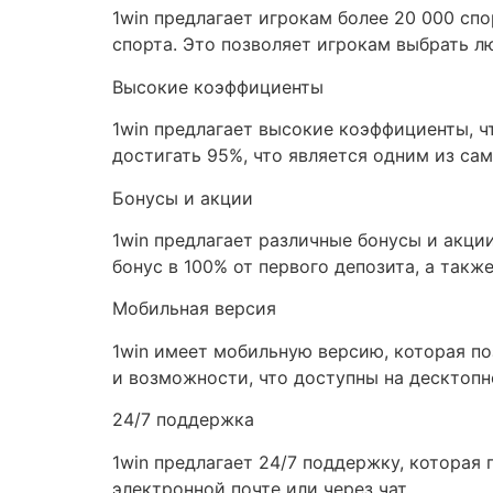
1win предлагает игрокам более 20 000 спо
спорта. Это позволяет игрокам выбрать лю
Высокие коэффициенты
1win предлагает высокие коэффициенты, 
достигать 95%, что является одним из са
Бонусы и акции
1win предлагает различные бонусы и акци
бонус в 100% от первого депозита, а такж
Мобильная версия
1win имеет мобильную версию, которая по
и возможности, что доступны на десктопн
24/7 поддержка
1win предлагает 24/7 поддержку, котора
электронной почте или через чат.