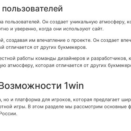
а пользователей
на пользователей. Он создает уникальную атмосферу, к
но и уверенно, когда они используют сайт.
, создавая им впечатление о проекте. Он создает впеча
й отличается от других букмекеров.
вместной работы команды дизайнеров и разработчиков,
ую атмосферу, которая отличается от других букмекеро
Возможности 1win
ра, но и платформа для игроков, которая предлагает ш
тной игры. В этом разделе мы рассмотрим основные ф
России.