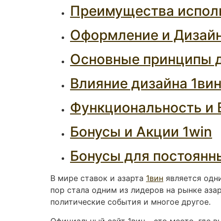
Преимущества исполь
Оформление и Дизайн
Основные принципы д
Влияние дизайна 1вин
Функциональность и 
Бонусы и Акции 1win
Бонусы для постоянн
В мире ставок и азарта
1вин
является одни
пор стала одним из лидеров на рынке азар
политические события и многое другое.
Официальный сайт 1вин – это место, где 