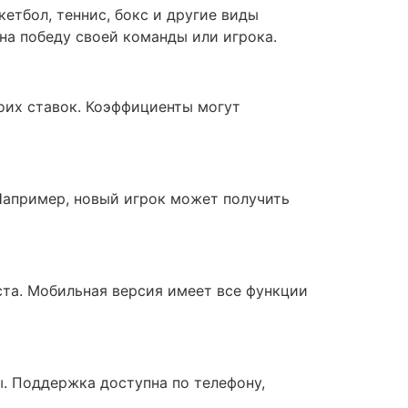
кетбол, теннис, бокс и другие виды
 на победу своей команды или игрока.
оих ставок. Коэффициенты могут
 Например, новый игрок может получить
ста. Мобильная версия имеет все функции
. Поддержка доступна по телефону,