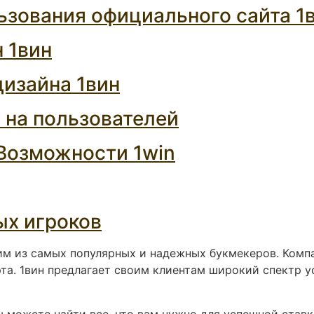
зования официального сайта 1
 1вин
изайна 1вин
 на пользователей
Возможности 1win
ых игроков
м из самых популярных и надежных букмекеров. Компан
та. 1вин предлагает своим клиентам широкий спектр ус
вы можете найти все, что вам нужно для успешной став