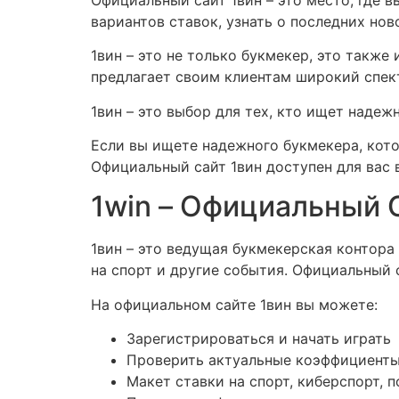
вариантов ставок, узнать о последних нов
1вин – это не только букмекер, это такж
предлагает своим клиентам широкий спект
1вин – это выбор для тех, кто ищет надежн
Если вы ищете надежного букмекера, кото
Официальный сайт 1вин доступен для вас в
1win – Официальный 
1вин – это ведущая букмекерская контора
на спорт и другие события. Официальный с
На официальном сайте 1вин вы можете:
Зарегистрироваться и начать играть
Проверить актуальные коэффициенты
Макет ставки на спорт, киберспорт, 