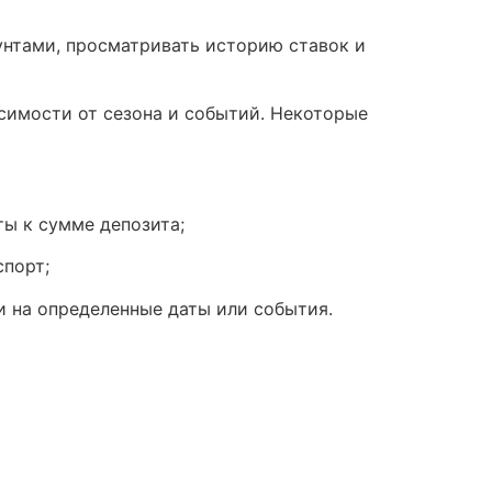
унтами, просматривать историю ставок и
симости от сезона и событий. Некоторые
ы к сумме депозита;
спорт;
и на определенные даты или события.