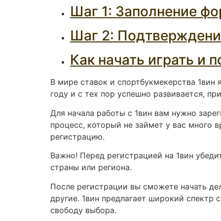
Шаг 1: Заполнение ф
Шаг 2: Подтверждени
Как начать играть и п
В мире ставок и спортбукмекерства 1вин 
году и с тех пор успешно развивается, п
Для начала работы с 1вин вам нужно заре
процесс, который не займет у вас много 
регистрацию.
Важно! Перед регистрацией на 1вин убедит
страны или региона.
После регистрации вы сможете начать дел
другие. 1вин предлагает широкий спектр 
свободу выбора.