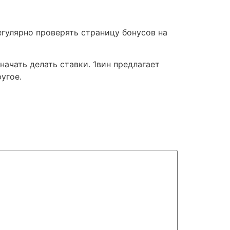
егулярно проверять страницу бонусов на
начать делать ставки. 1вин предлагает
угое.