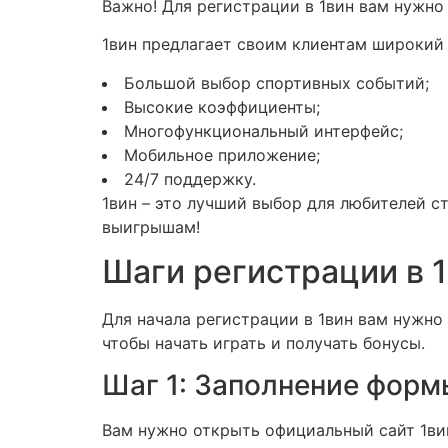
Важно! Для регистрации в 1вин вам нужно 
1вин предлагает своим клиентам широкий 
Большой выбор спортивных событий;
Высокие коэффициенты;
Многофункциональный интерфейс;
Мобильное приложение;
24/7 поддержку.
1вин – это лучший выбор для любителей с
выигрышам!
Шаги регистрации в 
Для начала регистрации в 1вин вам нужно
чтобы начать играть и получать бонусы.
Шаг 1: Заполнение форм
Вам нужно открыть официальный сайт 1вин