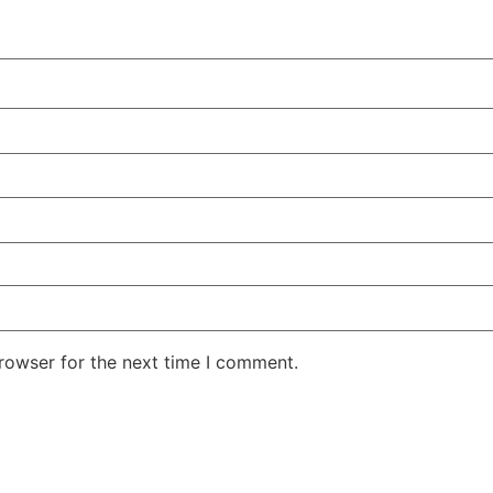
rowser for the next time I comment.