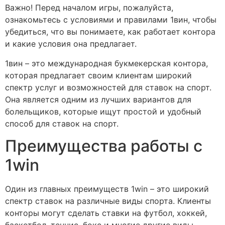
Важно! Перед началом игры, пожалуйста,
ознакомьтесь с условиями и правилами 1вин, чтобы
убедиться, что вы понимаете, как работает контора
и какие условия она предлагает.
1вин – это международная букмекерская контора,
которая предлагает своим клиентам широкий
спектр услуг и возможностей для ставок на спорт.
Она является одним из лучших вариантов для
болельщиков, которые ищут простой и удобный
способ для ставок на спорт.
Преимущества работы с
1win
Один из главных преимуществ 1win – это широкий
спектр ставок на различные виды спорта. Клиенты
конторы могут сделать ставки на футбол, хоккей,