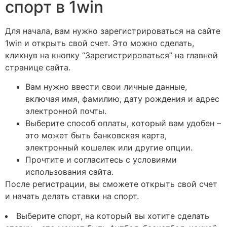
спорт в 1win
Для начала, вам нужно зарегистрироваться на сайте
1win и открыть свой счет. Это можно сделать,
кликнув на кнопку “Зарегистрироваться” на главной
странице сайта.
Вам нужно ввести свои личные данные,
включая имя, фамилию, дату рождения и адрес
электронной почты.
Выберите способ оплаты, который вам удобен –
это может быть банковская карта,
электронный кошелек или другие опции.
Прочтите и согласитесь с условиями
использования сайта.
После регистрации, вы сможете открыть свой счет
и начать делать ставки на спорт.
Выберите спорт, на который вы хотите сделать