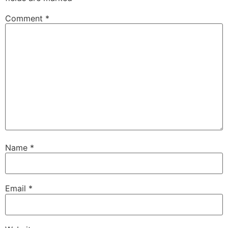
Comment
*
Name
*
Email
*