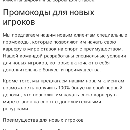
Промокоды для новых
игроков
Мы предлагаем нашим новым клиентам специальные
промокоды, которые позволяют им начать свою
карьеру в мире ставок на спорт с преимуществом.
Нашей командой разработаны специальные условия
для новых игроков, которые включают в себя
дополнительные бонусы и преимущества.
Кроме того, мы предлагаем нашим новым клиентам
возможность получить 100% бонус на свой первый
депозит, что позволит им начать свою карьеру в
мире ставок на спорт с дополнительными
ресурсами.
Преимущества для новых игроков