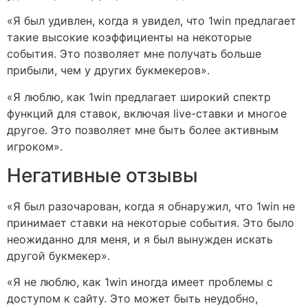
«Я был удивлен, когда я увидел, что 1win предлагает
такие высокие коэффициенты на некоторые
события. Это позволяет мне получать больше
прибыли, чем у других букмекеров».
«Я люблю, как 1win предлагает широкий спектр
функций для ставок, включая live-ставки и многое
другое. Это позволяет мне быть более активным
игроком».
Негативные отзывы
«Я был разочарован, когда я обнаружил, что 1win не
принимает ставки на некоторые события. Это было
неожиданно для меня, и я был вынужден искать
другой букмекер».
«Я не люблю, как 1win иногда имеет проблемы с
доступом к сайту. Это может быть неудобно,