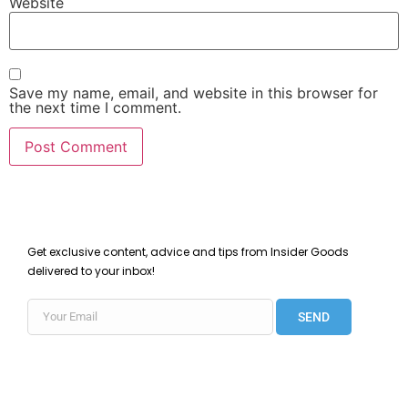
Website
Save my name, email, and website in this browser for
the next time I comment.
Get exclusive content, advice and tips from Insider Goods
delivered to your inbox!
SEND