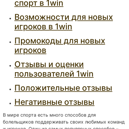
спорт в 1win
Возможности для новых
игроков в 1win
Промокоды для новых
игроков
Отзывы и оценки
пользователей 1win
Положительные отзывы
Негативные отзывы
В мире спорта есть много способов для
болельщиков поддерживать своих любимых команд
и игроков. Один из самых популярных способов –