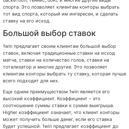
баскетбол, теннис, бокс и многие другие виды
спорта. Это позволяет клиентам конторы выбрать
тот вид спорта, который им интересен, и сделать
ставку на его исход.
Большой выбор ставок
1win предлагает своим клиентам большой выбор
ставок, включая традиционные ставки на исход
матча, ставки на количество голов, ставки на
тотализатор и многие другие. Это позволяет
клиентам конторы выбрать ту ставку, которая лучше
всего подходит для них.
Еще одним преимуществом 1win является его
высокий коэффициент. Коэффициент – это
соотношение суммы ставки к сумме выигрыша.
Higher коэффициент означает, что клиент конторы
может получить больше денег, если его ставка
будет успешной. 1win предлагает коэффициент до