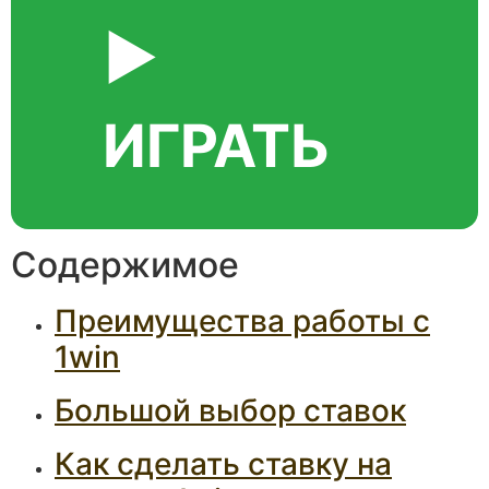
▶️
ИГРАТЬ
Содержимое
Преимущества работы с
1win
Большой выбор ставок
Как сделать ставку на