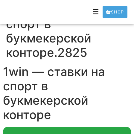
1win ставки на
SHOP
спорт в
букмекерской
конторе.2825
1win — ставки на
спорт в
букмекерской
конторе