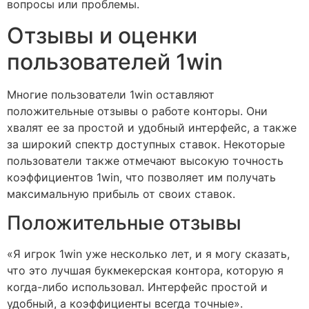
вопросы или проблемы.
Отзывы и оценки
пользователей 1win
Многие пользователи 1win оставляют
положительные отзывы о работе конторы. Они
хвалят ее за простой и удобный интерфейс, а также
за широкий спектр доступных ставок. Некоторые
пользователи также отмечают высокую точность
коэффициентов 1win, что позволяет им получать
максимальную прибыль от своих ставок.
Положительные отзывы
«Я игрок 1win уже несколько лет, и я могу сказать,
что это лучшая букмекерская контора, которую я
когда-либо использовал. Интерфейс простой и
удобный, а коэффициенты всегда точные».