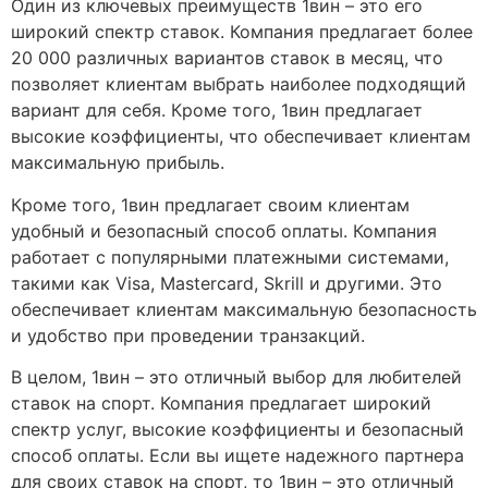
Один из ключевых преимуществ 1вин – это его
широкий спектр ставок. Компания предлагает более
20 000 различных вариантов ставок в месяц, что
позволяет клиентам выбрать наиболее подходящий
вариант для себя. Кроме того, 1вин предлагает
высокие коэффициенты, что обеспечивает клиентам
максимальную прибыль.
Кроме того, 1вин предлагает своим клиентам
удобный и безопасный способ оплаты. Компания
работает с популярными платежными системами,
такими как Visa, Mastercard, Skrill и другими. Это
обеспечивает клиентам максимальную безопасность
и удобство при проведении транзакций.
В целом, 1вин – это отличный выбор для любителей
ставок на спорт. Компания предлагает широкий
спектр услуг, высокие коэффициенты и безопасный
способ оплаты. Если вы ищете надежного партнера
для своих ставок на спорт, то 1вин – это отличный