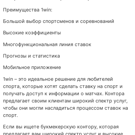
Преимущества 1win:
Большой выбор спортсменов и соревнований
Высокие коэффициенты
Многофункциональная линия ставок
Прогнозы и статистика
Мобильное приложение
1win – это идеальное решение для любителей
спорта, которые хотят сделать ставку на спорт и
получать доступ к информации о матчах. Контора
предлагает своим клиентам широкий спектр услуг,
чтобы они могли насладиться процессом ставок на
спорт.
Если вы ищете букмекерскую контору, которая
предлагает вам широкий спектр услуг и высокие