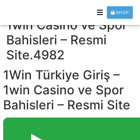
1Win Trkiye Giri –
SHOP
1win Casino ve Spor
Bahisleri – Resmi
Site.4982
1Win Türkiye Giriş –
1win Casino ve Spor
Bahisleri – Resmi Site