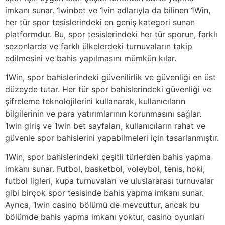
imkanı sunar. 1winbet ve 1vin adlarıyla da bilinen 1Win,
her tür spor tesislerindeki en geniş kategori sunan
platformdur. Bu, spor tesislerindeki her tür sporun, farklı
sezonlarda ve farklı ülkelerdeki turnuvaların takip
edilmesini ve bahis yapılmasını mümkün kılar.
1Win, spor bahislerindeki güvenilirlik ve güvenliği en üst
düzeyde tutar. Her tür spor bahislerindeki güvenliği ve
şifreleme teknolojilerini kullanarak, kullanıcıların
bilgilerinin ve para yatırımlarının korunmasını sağlar.
1win giriş ve 1win bet sayfaları, kullanıcıların rahat ve
güvenle spor bahislerini yapabilmeleri için tasarlanmıştır.
1Win, spor bahislerindeki çeşitli türlerden bahis yapma
imkanı sunar. Futbol, basketbol, voleybol, tenis, hoki,
futbol ligleri, kupa turnuvaları ve uluslararası turnuvalar
gibi birçok spor tesisinde bahis yapma imkanı sunar.
Ayrıca, 1win casino bölümü de mevcuttur, ancak bu
bölümde bahis yapma imkanı yoktur, casino oyunları