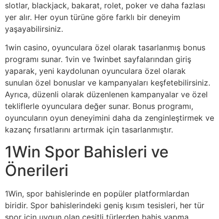
slotlar, blackjack, bakarat, rolet, poker ve daha fazlası
yer alır. Her oyun türüne göre farklı bir deneyim
yaşayabilirsiniz.
1win casino, oyunculara özel olarak tasarlanmış bonus
programı sunar. 1vin ve 1winbet sayfalarından giriş
yaparak, yeni kaydolunan oyunculara özel olarak
sunulan özel bonuslar ve kampanyaları keşfetebilirsiniz.
Ayrıca, düzenli olarak düzenlenen kampanyalar ve özel
tekliflerle oyunculara değer sunar. Bonus programı,
oyuncuların oyun deneyimini daha da zenginleştirmek ve
kazanç fırsatlarını artırmak için tasarlanmıştır.
1Win Spor Bahisleri ve
Önerileri
1Win, spor bahislerinde en popüler platformlardan
biridir. Spor bahislerindeki geniş kısım tesisleri, her tür
spor için uygun olan çeşitli türlerden bahis yapma