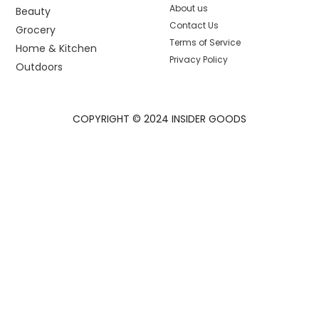
About us
Beauty
Contact Us
Grocery
Terms of Service
Home & Kitchen
Privacy Policy
Outdoors
COPYRIGHT © 2024 INSIDER GOODS