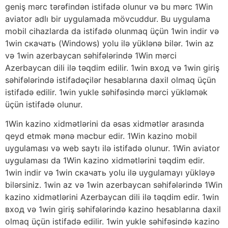
geniş mərc tərəfindən istifadə olunur və bu mərc 1Win
aviator adlı bir uygulamada mövcuddur. Bu uygulama
mobil cihazlarda da istifadə olunmaq üçün 1win indir və
1win скачать (Windows) yolu ilə yüklənə bilər. 1win az
və 1win azerbaycan səhifələrində 1Win mərci
Azerbaycan dili ilə təqdim edilir. 1win вход və 1win giriş
səhifələrində istifadəçilər hesablarına daxil olmaq üçün
istifadə edilir. 1win yukle səhifəsində mərci yükləmək
üçün istifadə olunur.
1Win kazino xidmətlərini da əsas xidmətlər arasında
qeyd etmək mənə məcbur edir. 1Win kazino mobil
uygulaması və web saytı ilə istifadə olunur. 1Win aviator
uygulaması da 1Win kazino xidmətlərini təqdim edir.
1win indir və 1win скачать yolu ilə uygulamayı yükləyə
bilərsiniz. 1win az və 1win azerbaycan səhifələrində 1Win
kazino xidmətlərini Azerbaycan dili ilə təqdim edir. 1win
вход və 1win giriş səhifələrində kazino hesablarına daxil
olmaq üçün istifadə edilir. 1win yukle səhifəsində kazino