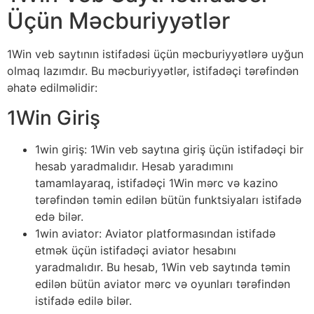
Üçün Məcburiyyətlər
1Win veb saytının istifadəsi üçün məcburiyyətlərə uyğun
olmaq lazımdır. Bu məcburiyyətlər, istifadəçi tərəfindən
əhatə edilməlidir:
1Win Giriş
1win giriş: 1Win veb saytına giriş üçün istifadəçi bir
hesab yaradmalıdır. Hesab yaradımını
tamamlayaraq, istifadəçi 1Win mərc və kazino
tərəfindən təmin edilən bütün funktsiyaları istifadə
edə bilər.
1win aviator: Aviator platformasından istifadə
etmək üçün istifadəçi aviator hesabını
yaradmalıdır. Bu hesab, 1Win veb saytında təmin
edilən bütün aviator mərc və oyunları tərəfindən
istifadə edilə bilər.