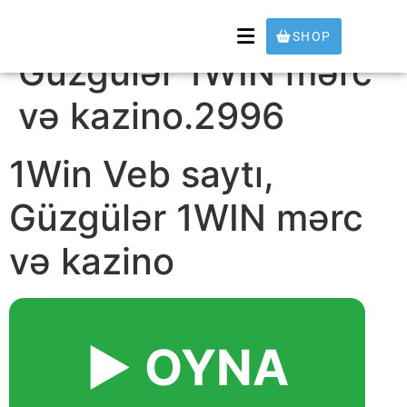
1Win Veb saytı,
SHOP
Güzgülər 1WIN mərc
və kazino.2996
1Win Veb saytı,
Güzgülər 1WIN mərc
və kazino
▶️ OYNA