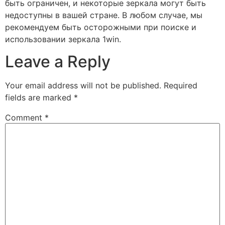
быть ограничен, и некоторые зеркала могут быть
недоступны в вашей стране. В любом случае, мы
рекомендуем быть осторожными при поиске и
использовании зеркала 1win.
Leave a Reply
Your email address will not be published.
Required
fields are marked
*
Comment
*