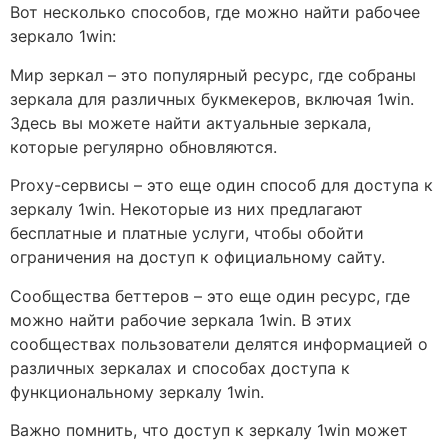
Вот несколько способов, где можно найти рабочее
зеркало 1win:
Мир зеркал – это популярный ресурс, где собраны
зеркала для различных букмекеров, включая 1win.
Здесь вы можете найти актуальные зеркала,
которые регулярно обновляются.
Proxy-сервисы – это еще один способ для доступа к
зеркалу 1win. Некоторые из них предлагают
бесплатные и платные услуги, чтобы обойти
ограничения на доступ к официальному сайту.
Сообщества беттеров – это еще один ресурс, где
можно найти рабочие зеркала 1win. В этих
сообществах пользователи делятся информацией о
различных зеркалах и способах доступа к
функциональному зеркалу 1win.
Важно помнить, что доступ к зеркалу 1win может