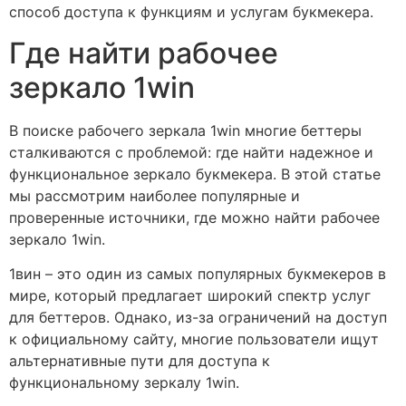
способ доступа к функциям и услугам букмекера.
Где найти рабочее
зеркало 1win
В поиске рабочего зеркала 1win многие беттеры
сталкиваются с проблемой: где найти надежное и
функциональное зеркало букмекера. В этой статье
мы рассмотрим наиболее популярные и
проверенные источники, где можно найти рабочее
зеркало 1win.
1вин – это один из самых популярных букмекеров в
мире, который предлагает широкий спектр услуг
для беттеров. Однако, из-за ограничений на доступ
к официальному сайту, многие пользователи ищут
альтернативные пути для доступа к
функциональному зеркалу 1win.