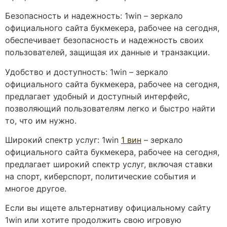
Безопасность и надежность: 1win – зеркало
официального сайта букмекера, рабочее на сегодня,
обеспечивает безопасность и надежность своих
пользователей, защищая их данные и транзакции.
Удобство и доступность: 1win – зеркало
официального сайта букмекера, рабочее на сегодня,
предлагает удобный и доступный интерфейс,
позволяющий пользователям легко и быстро найти
то, что им нужно.
Широкий спектр услуг: 1win
1 вин
– зеркало
официального сайта букмекера, рабочее на сегодня,
предлагает широкий спектр услуг, включая ставки
на спорт, киберспорт, политические события и
многое другое.
Если вы ищете альтернативу официальному сайту
1win или хотите продолжить свою игровую