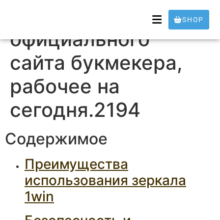
1win — зеркало
SHOP
официального
сайта букмекера,
рабочее на
сегодня.2194
Содержимое
Преимущества
использования зеркала
1win