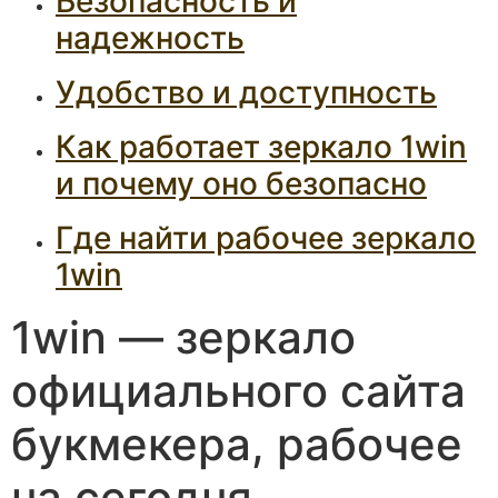
Безопасность и
надежность
Удобство и доступность
Как работает зеркало 1win
и почему оно безопасно
Где найти рабочее зеркало
1win
1win — зеркало
официального сайта
букмекера, рабочее
на сегодня