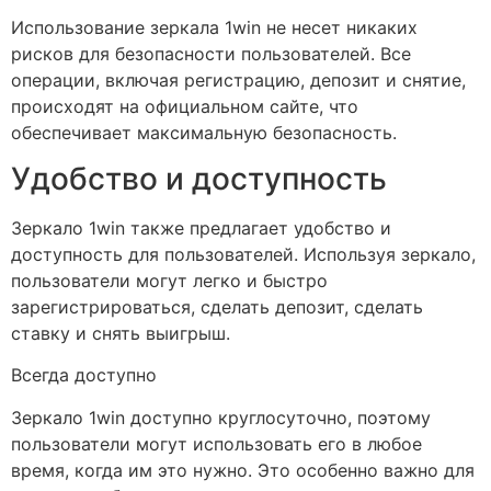
Использование зеркала 1win не несет никаких
рисков для безопасности пользователей. Все
операции, включая регистрацию, депозит и снятие,
происходят на официальном сайте, что
обеспечивает максимальную безопасность.
Удобство и доступность
Зеркало 1win также предлагает удобство и
доступность для пользователей. Используя зеркало,
пользователи могут легко и быстро
зарегистрироваться, сделать депозит, сделать
ставку и снять выигрыш.
Всегда доступно
Зеркало 1win доступно круглосуточно, поэтому
пользователи могут использовать его в любое
время, когда им это нужно. Это особенно важно для