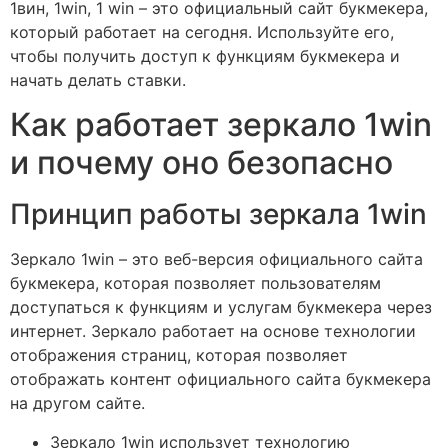
1вин, 1win, 1 win – это официальный сайт букмекера,
который работает на сегодня. Используйте его,
чтобы получить доступ к функциям букмекера и
начать делать ставки.
Как работает зеркало 1win
и почему оно безопасно
Принцип работы зеркала 1win
Зеркало 1win – это веб-версия официального сайта
букмекера, которая позволяет пользователям
доступаться к функциям и услугам букмекера через
интернет. Зеркало работает на основе технологии
отображения страниц, которая позволяет
отображать контент официального сайта букмекера
на другом сайте.
Зеркало 1win использует технологию