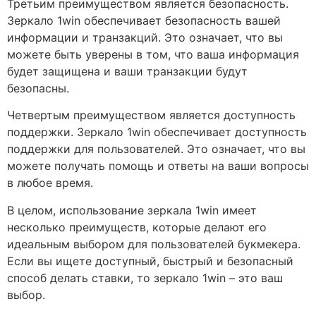
Третьим преимуществом является безопасность.
Зеркало 1win обеспечивает безопасность вашей
информации и транзакций. Это означает, что вы
можете быть уверены в том, что ваша информация
будет защищена и ваши транзакции будут
безопасны.
Четвертым преимуществом является доступность
поддержки. Зеркало 1win обеспечивает доступность
поддержки для пользователей. Это означает, что вы
можете получать помощь и ответы на ваши вопросы
в любое время.
В целом, использование зеркала 1win имеет
несколько преимуществ, которые делают его
идеальным выбором для пользователей букмекера.
Если вы ищете доступный, быстрый и безопасный
способ делать ставки, то зеркало 1win – это ваш
выбор.