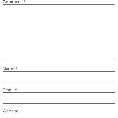
Comment
*
Name
*
Email
*
Website