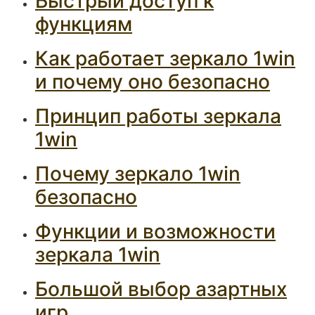
Быстрый доступ к
функциям
Как работает зеркало 1win
и почему оно безопасно
Принцип работы зеркала
1win
Почему зеркало 1win
безопасно
Функции и возможности
зеркала 1win
Большой выбор азартных
игр