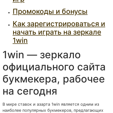
Промокоды и бонусы
Как зарегистрироваться и
начать играть на зеркале
1win
1win — зеркало
официального сайта
букмекера, рабочее
на сегодня
В мире ставок и азарта 1win является одним из
наиболее популярных букмекеров, предлагающих