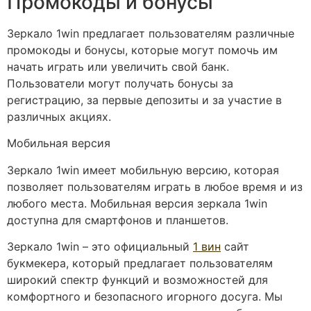
Промокоды и бонусы
Зеркало 1win предлагает пользователям различные
промокоды и бонусы, которые могут помочь им
начать играть или увеличить свой банк.
Пользователи могут получать бонусы за
регистрацию, за первые депозиты и за участие в
различных акциях.
Мобильная версия
Зеркало 1win имеет мобильную версию, которая
позволяет пользователям играть в любое время и из
любого места. Мобильная версия зеркала 1win
доступна для смартфонов и планшетов.
Зеркало 1win – это официальный
1 вин
сайт
букмекера, который предлагает пользователям
широкий спектр функций и возможностей для
комфортного и безопасного игорного досуга. Мы