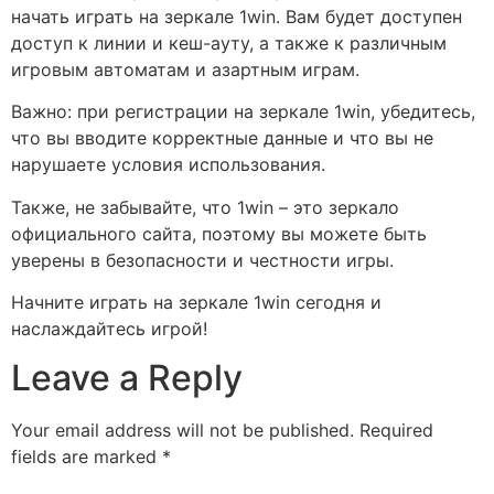
начать играть на зеркале 1win. Вам будет доступен
доступ к линии и кеш-ауту, а также к различным
игровым автоматам и азартным играм.
Важно: при регистрации на зеркале 1win, убедитесь,
что вы вводите корректные данные и что вы не
нарушаете условия использования.
Также, не забывайте, что 1win – это зеркало
официального сайта, поэтому вы можете быть
уверены в безопасности и честности игры.
Начните играть на зеркале 1win сегодня и
наслаждайтесь игрой!
Leave a Reply
Your email address will not be published.
Required
fields are marked
*