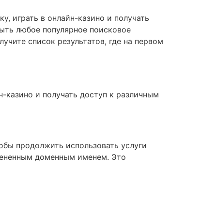
ку, играть в онлайн-казино и получать
рыть любое популярное поисковое
лучите список результатов, где на первом
н-казино и получать доступ к различным
тобы продолжить использовать услуги
измененным доменным именем. Это