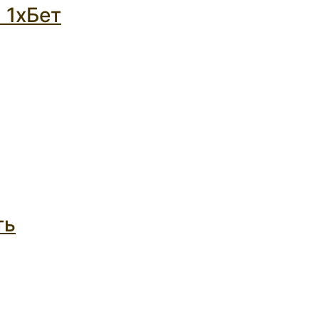
 1хБет
ть