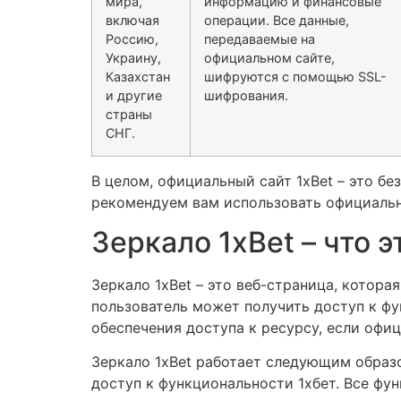
мира,
информацию и финансовые
включая
операции. Все данные,
Россию,
передаваемые на
Украину,
официальном сайте,
Казахстан
шифруются с помощью SSL-
и другие
шифрования.
страны
СНГ.
В целом, официальный сайт 1xBet – это бе
рекомендуем вам использовать официальны
Зеркало 1xBet – что э
Зеркало 1xBet – это веб-страница, котора
пользователь может получить доступ к фу
обеспечения доступа к ресурсу, если офиц
Зеркало 1xBet работает следующим образо
доступ к функциональности 1хбет. Все фу