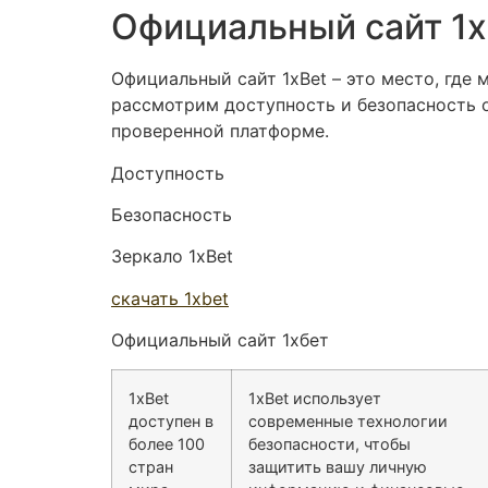
Официальный сайт 1x
Официальный сайт 1xBet – это место, где 
рассмотрим доступность и безопасность о
проверенной платформе.
Доступность
Безопасность
Зеркало 1xBet
скачать 1xbet
Официальный сайт 1хбет
1xBet
1xBet использует
доступен в
современные технологии
более 100
безопасности, чтобы
стран
защитить вашу личную