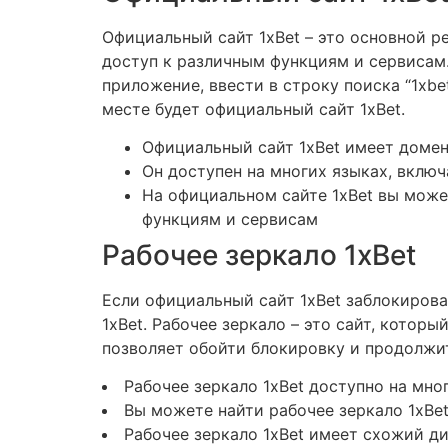
Официальный сайт 1xBet – это основной ре
доступ к различным функциям и сервисам.
приложение, ввести в строку поиска “1xbe
месте будет официальный сайт 1xBet.
Официальный сайт 1xBet имеет домен
Он доступен на многих языках, включ
На официальном сайте 1xBet вы может
функциям и сервисам
Рабочее зеркало 1xBet
Если официальный сайт 1xBet заблокирова
1xBet. Рабочее зеркало – это сайт, котор
позволяет обойти блокировку и продолжит
Рабочее зеркало 1xBet доступно на мно
Вы можете найти рабочее зеркало 1xBet
Рабочее зеркало 1xBet имеет схожий д