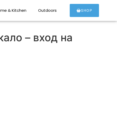
кало вход на
me & Kitchen
Outdoors
SHOP
ало – вход на