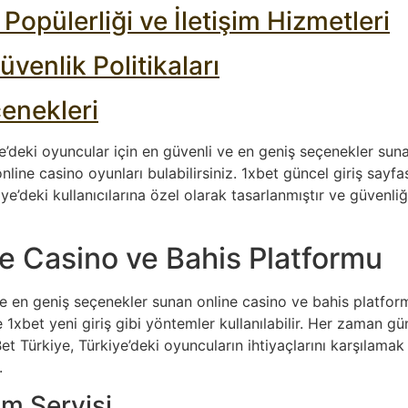
Popülerliği ve İletişim Hizmetleri
venlik Politikaları
enekleri
iye’deki oyuncular için en güvenli ve en geniş seçenekler sun
 online casino oyunları bulabilirsiniz. 1xbet güncel giriş sayf
ye’deki kullanıcılarına özel olarak tasarlanmıştır ve güvenli
ne Casino ve Bahis Platformu
 ve en geniş seçenekler sunan online casino ve bahis platfor
 1xbet yeni giriş gibi yöntemler kullanılabilir. Her zaman gün
et Türkiye, Türkiye’deki oyuncuların ihtiyaçlarını karşılamak iç
.
im Servisi