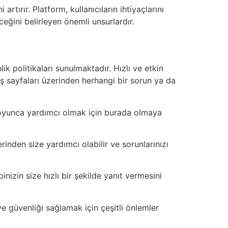
rtırır. Platform, kullanıcıların ihtiyaçlarını
ceğini belirleyen önemli unsurlardır.
ik politikaları sunulmaktadır. Hızlı ve etkin
riş sayfaları üzerinden herhangi bir sorun ya da
 boyunca yardımcı olmak için burada olmaya
erinden size yardımcı olabilir ve sorunlarınızı
inizin size hızlı bir şekilde yanıt vermesini
 ve güvenliği sağlamak için çeşitli önlemler