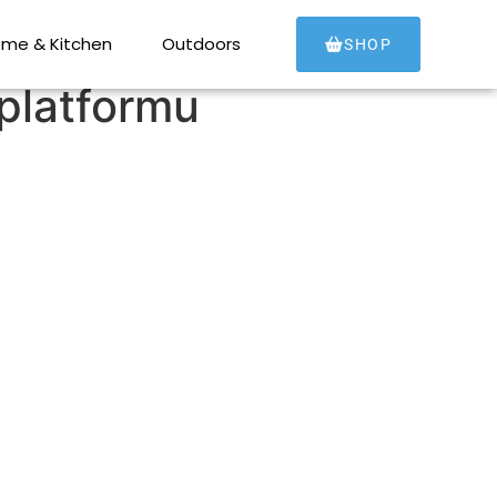
platformu.247
me & Kitchen
Outdoors
SHOP
 platformu