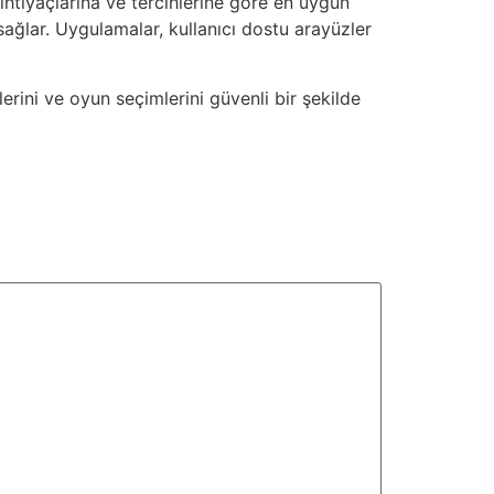
n ihtiyaçlarına ve tercihlerine göre en uygun
 sağlar. Uygulamalar, kullanıcı dostu arayüzler
ilerini ve oyun seçimlerini güvenli bir şekilde