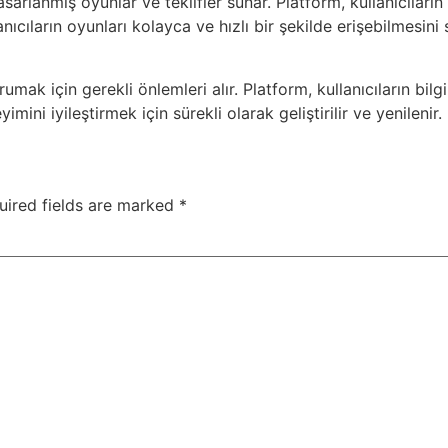
asarlanmış oyunlar ve teklifler sunar. Platform, kullanıcıları
nıcıların oyunları kolayca ve hızlı bir şekilde erişebilmesini
orumak için gerekli önlemleri alır. Platform, kullanıcıların bilg
mini iyileştirmek için sürekli olarak geliştirilir ve yenilenir.
uired fields are marked
*