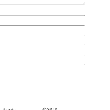
About us
Beauty