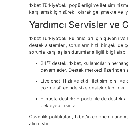
1xbet Türkiye’deki popülerliği ve iletişim hizme
karşılamak için sürekli olarak gelişmekte ve iy
Yardımcı Servisler ve G
1xbet Türkiye’deki kullanıcıları için güvenli v
destek sistemleri, sorunların hızlı bir şekilde
sorunla karşılaşılan durumlarla ilgili bilgi alabil
24/7 destek: 1xbet, kullanıcıların herha
devam eder. Destek merkezi üzerinden sor
Live chat: Hızlı ve etkili iletişim için l
çözme sürecinde size destek olabilirler.
E-posta destek: E-posta ile de destek alab
bekleyebilirsiniz.
Güvenlik politikaları, 1xbet’in en önemli öneme
alınmıştır: