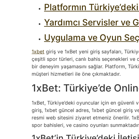
Platformın Türkiye’deki 
Yardımcı Servisler ve Gü
Uygulama ve Oyun Seç
1xbet
giriş ve 1xBet yeni giriş sayfaları, Türk
çeşitli spor türleri, canlı bahis seçenekleri ve
bir deneyim yaşamasını sağlar. Platform, Türki
müşteri hizmetleri ile öne çıkmaktadır.
1xBet: Türkiye’de Onli
1xBet, Türkiye’deki oyuncular için en güvenli
giriş, 1xbet güncel adres, 1xbet güncel giriş ve
resmi web sitesini ziyaret etmeniz önerilir. 1xB
spor bahisleri, ve casino oyunları sunmaktadır
1xBet’in Türkiye’deki İletiş