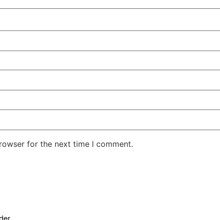
rowser for the next time I comment.
der