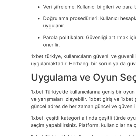
Veri şifreleme: Kullanıcı bilgileri ve para 
Doğrulama prosedürleri: Kullanıcı hesap
uygulanır.
Parola politikaları: Güvenliği artırmak iç
önerilir.
1xbet türkiye, kullanıcıların güvenli ve güveni
uygulamaktadır. Herhangi bir sorun ya da güven
Uygulama ve Oyun Seç
1xbet Türkiye’de kullanıcılarına geniş bir oyu
ve yarışmaları izleyebilir. 1xbet giriş ve 1xbet
güncel adres de her zaman güncel ve güvenli b
1xbet, çeşitli kategori altında çeşitli türde oy
seçim yapabilirsiniz. Platform, kullanıcılarına ç