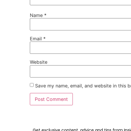
Name
*
Email
*
Website
Save my name, email, and website in this b
Get exclusive content, advice and tips from Insi