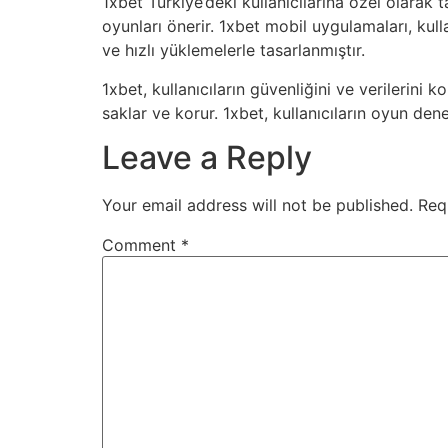
1xbet Türkiye’deki kullanıcılarına özel olarak t
oyunları önerir. 1xbet mobil uygulamaları, kulla
ve hızlı yüklemelerle tasarlanmıştır.
1xbet, kullanıcıların güvenliğini ve verilerini k
saklar ve korur. 1xbet, kullanıcıların oyun deneyi
Leave a Reply
Your email address will not be published.
Req
Comment
*